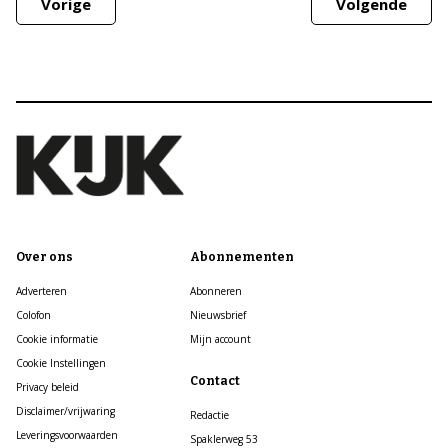
Vorige
Volgende
Over ons
Abonnementen
Adverteren
Abonneren
Colofon
Nieuwsbrief
Cookie informatie
Mijn account
Cookie Instellingen
Contact
Privacy beleid
Disclaimer/vrijwaring
Redactie
Leveringsvoorwaarden
Spaklerweg 53