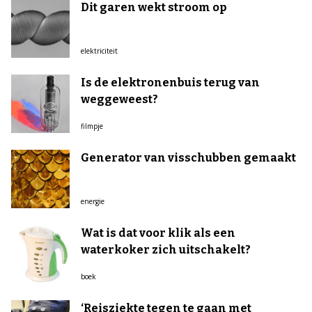
Dit garen wekt stroom op
elektriciteit
Is de elektronenbuis terug van
weggeweest?
filmpje
Generator van visschubben gemaakt
energie
Wat is dat voor klik als een
waterkoker zich uitschakelt?
boek
‘Reisziekte tegen te gaan met