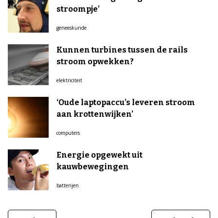
stroompje’
geneeskunde
Kunnen turbines tussen de rails
stroom opwekken?
elektriciteit
‘Oude laptopaccu’s leveren stroom
aan krottenwijken’
computers
Energie opgewekt uit
kauwbewegingen
batterijen