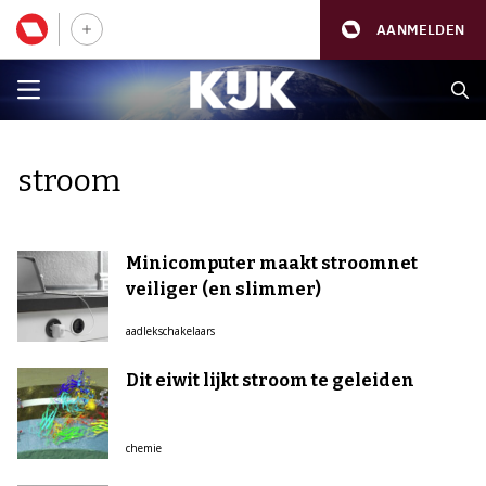
AANMELDEN
stroom
Minicomputer maakt stroomnet
veiliger (en slimmer)
aadlekschakelaars
Dit eiwit lijkt stroom te geleiden
chemie