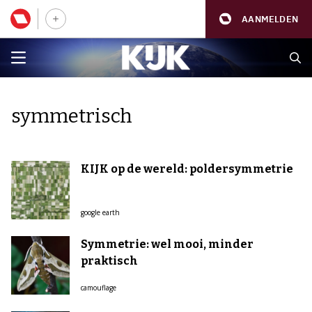
AANMELDEN
symmetrisch
KIJK op de wereld: poldersymmetrie
google earth
Symmetrie: wel mooi, minder
praktisch
camouflage