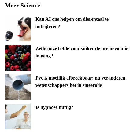
Meer Science
Kan AI ons helpen om dierentaal te
ontcijferen?
Zette onze liefde voor suiker de breinevolutie
in gang?
Pvc is moeilijk afbreekbaar: nu veranderen
wetenschappers het in smeerolie
Is hypnose nuttig?