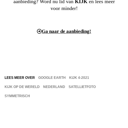
aanbieding? Word nu lid van
KIJK
en lees meer
voor minder!
Ga naar de aanbieding!
LEES MEER OVER
GOOGLE EARTH
KIJK 4-2021
KIJK OP DE WERELD
NEDERLAND
SATELLIETFOTO
SYMMETRISCH