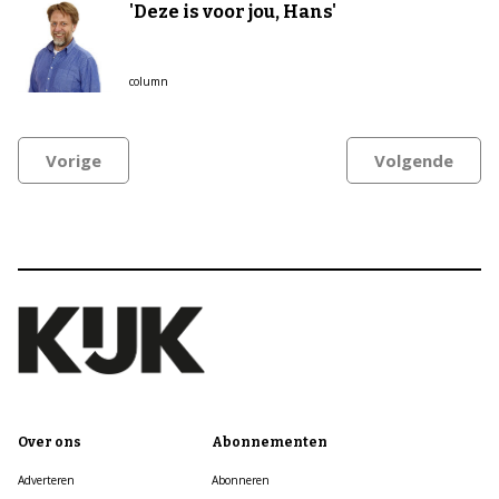
'Deze is voor jou, Hans'
column
Vorige
Volgende
Over ons
Abonnementen
Adverteren
Abonneren