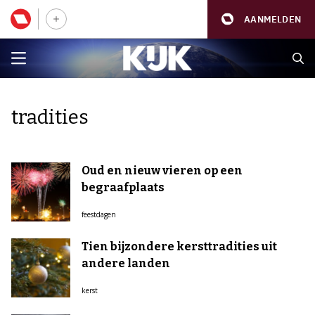
AANMELDEN
tradities
Oud en nieuw vieren op een
begraafplaats
feestdagen
Tien bijzondere kersttradities uit
andere landen
kerst