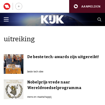
AANMELDEN
uitreiking
De beste tech-awards zijn uitgereikt!
beste tech-idee
Nobelprijs vrede naar
Wereldvoedselprogramma
mens en maatschappij