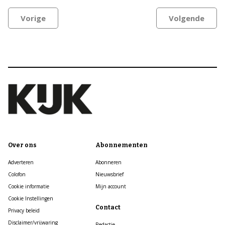
Vorige
Volgende
Over ons
Abonnementen
Adverteren
Abonneren
Colofon
Nieuwsbrief
Cookie informatie
Mijn account
Cookie Instellingen
Contact
Privacy beleid
Disclaimer/vrijwaring
Redactie