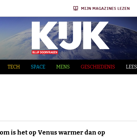
MIJN MAGAZINES LEZEN
TECH
SPACE
MENS
GESCHIEDENIS
LEES
m is het op Venus warmer dan op