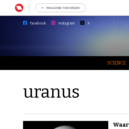
MAGAZINE TOEVOEGEN
facebook
instagram
X
SCIENCE
uranus
Waaro