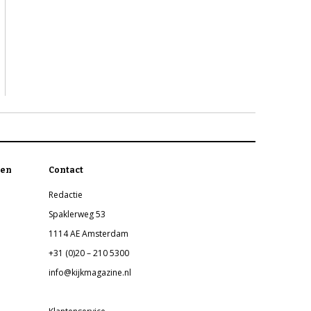
en
Contact
Redactie
Spaklerweg 53
1114 AE Amsterdam
+31 (0)20 – 210 5300
info@kijkmagazine.nl