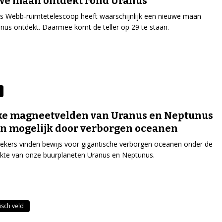
we maan ontdekt rond Uranus
 Webb-ruimtetelescoop heeft waarschijnlijk een nieuwe maan
nus ontdekt. Daarmee komt de teller op 29 te staan.
ke magneetvelden van Uranus en Neptunus
n mogelijk door verborgen oceanen
kers vinden bewijs voor gigantische verborgen oceanen onder de
kte van onze buurplaneten Uranus en Neptunus.
sch veld