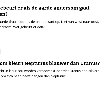
ebeurt er als de aarde andersom gaat
en?
 aarde draait opeens de andere kant op. Niet van west naar oost,
dersom. Wat gebeurt er dan?
om kleurt Neptunus blauwer dan Uranus?
chil in kleur zou worden veroorzaakt doordat Uranus een dikkere
 om zich heen heeft hangen dan Neptunus.