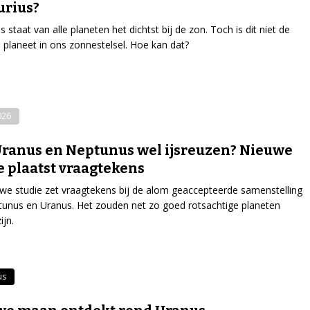
urius?
 staat van alle planeten het dichtst bij de zon. Toch is dit niet de
planeet in ons zonnestelsel. Hoe kan dat?
026
Uranus en Neptunus wel ijsreuzen? Nieuwe
e plaatst vraagtekens
we studie zet vraagtekens bij de alom geaccepteerde samenstelling
unus en Uranus. Het zouden net zo goed rotsachtige planeten
ijn.
us