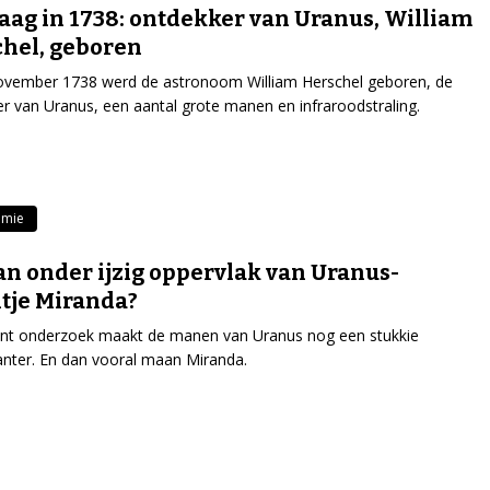
ag in 1738: ontdekker van Uranus, William
hel, geboren
ovember 1738 werd de astronoom William Herschel geboren, de
r van Uranus, een aantal grote manen en infraroodstraling.
omie
n onder ijzig oppervlak van Uranus-
tje Miranda?
ent onderzoek maakt de manen van Uranus nog een stukkie
anter. En dan vooral maan Miranda.