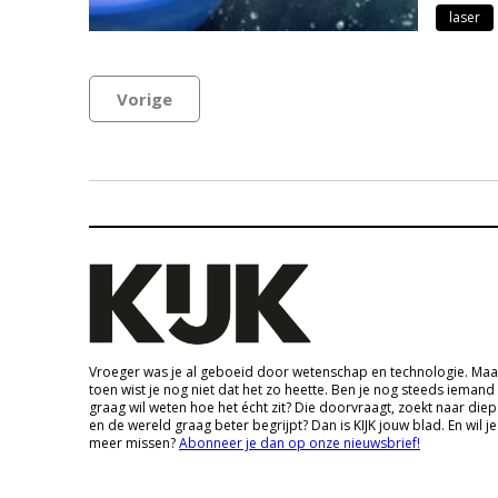
laser
Vorige
Vroeger was je al geboeid door wetenschap en technologie. Maa
toen wist je nog niet dat het zo heette. Ben je nog steeds iemand
graag wil weten hoe het écht zit? Die doorvraagt, zoekt naar die
en de wereld graag beter begrijpt? Dan is KIJK jouw blad. En wil je
meer missen?
Abonneer je dan op onze nieuwsbrief!