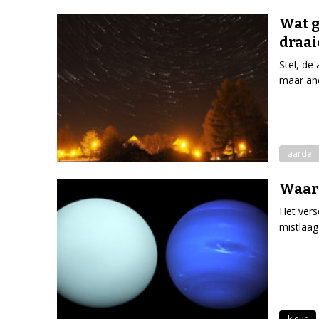
Wat g
draai
Stel, de
maar an
aarde
Waar
Het vers
mistlaag
kleur