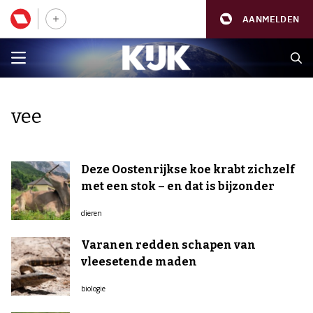
AANMELDEN
vee
Deze Oostenrijkse koe krabt zichzelf
met een stok – en dat is bijzonder
dieren
Varanen redden schapen van
vleesetende maden
biologie