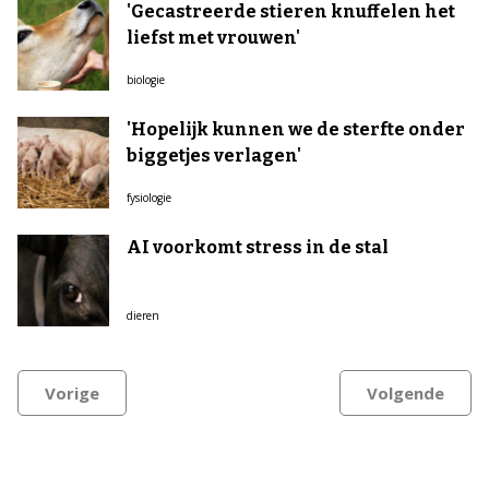
'Gecastreerde stieren knuffelen het
liefst met vrouwen'
biologie
'Hopelijk kunnen we de sterfte onder
biggetjes verlagen'
fysiologie
AI voorkomt stress in de stal
dieren
Vorige
Volgende