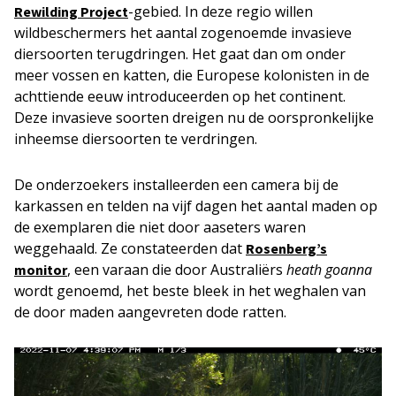
-gebied. In deze regio willen
Rewilding Project
wildbeschermers het aantal zogenoemde invasieve
diersoorten terugdringen. Het gaat dan om onder
meer vossen en katten, die Europese kolonisten in de
achttiende eeuw introduceerden op het continent.
Deze invasieve soorten dreigen nu de oorspronkelijke
inheemse diersoorten te verdringen.
De onderzoekers installeerden een camera bij de
karkassen en telden na vijf dagen het aantal maden op
de exemplaren die niet door aaseters waren
weggehaald. Ze constateerden dat
Rosenberg’s
, een varaan die door Australiërs
heath goanna
monitor
wordt genoemd, het beste bleek in het weghalen van
de door maden aangevreten dode ratten.