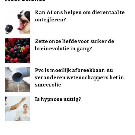
Kan AI ons helpen om dierentaal te
ontcijferen?
Zette onze liefde voor suiker de
breinevolutie in gang?
Pvc is moeilijk afbreekbaar: nu
veranderen wetenschappers het in
smeerolie
Is hypnose nuttig?