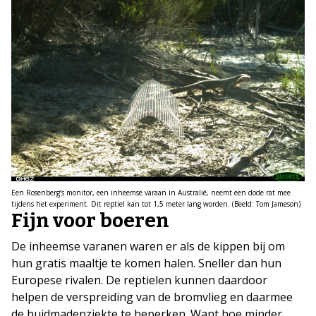
Een Rosenberg’s monitor, een inheemse varaan in Australië, neemt een dode rat mee
tijdens het experiment. Dit reptiel kan tot 1,5 meter lang worden. (Beeld: Tom Jameson)
Fijn voor boeren
De inheemse varanen waren er als de kippen bij om
hun gratis maaltje te komen halen. Sneller dan hun
Europese rivalen. De reptielen kunnen daardoor
helpen de verspreiding van de bromvlieg en daarmee
de huidmadenziekte te beperken. Want hoe minder