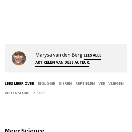
Marysa van den Berg
LEES ALLE
.
ARTIKELEN VAN DEZE AUTEUR
LEES MEER OVER
BIOLOGIE
DIEREN
REPTIELEN
VEE
VLIEGEN
WETENSCHAP
ZIEKTE
Meer Science