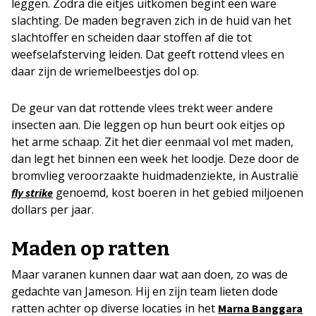
leggen. Zodra die eitjes uitkomen begint een ware
slachting. De maden begraven zich in de huid van het
slachtoffer en scheiden daar stoffen af die tot
weefselafsterving leiden. Dat geeft rottend vlees en
daar zijn de wriemelbeestjes dol op.
De geur van dat rottende vlees trekt weer andere
insecten aan. Die leggen op hun beurt ook eitjes op
het arme schaap. Zit het dier eenmaal vol met maden,
dan legt het binnen een week het loodje. Deze door de
bromvlieg veroorzaakte huidmadenziekte, in Australië
genoemd, kost boeren in het gebied miljoenen
fly strike
dollars per jaar.
Maden op ratten
Maar varanen kunnen daar wat aan doen, zo was de
gedachte van Jameson. Hij en zijn team lieten dode
ratten achter op diverse locaties in het
Marna Banggara