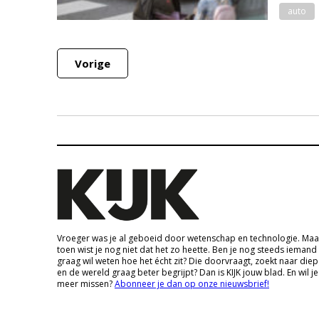
auto
Vorige
Vroeger was je al geboeid door wetenschap en technologie. Maa
toen wist je nog niet dat het zo heette. Ben je nog steeds iemand
graag wil weten hoe het écht zit? Die doorvraagt, zoekt naar die
en de wereld graag beter begrijpt? Dan is KIJK jouw blad. En wil je
meer missen?
Abonneer je dan op onze nieuwsbrief!