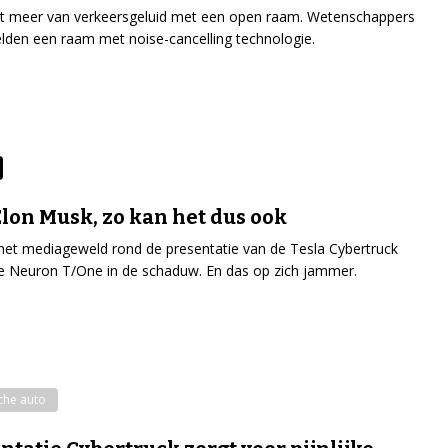
st meer van verkeersgeluid met een open raam. Wetenschappers
lden een raam met noise-cancelling technologie.
Elon Musk, zo kan het dus ook
het mediageweld rond de presentatie van de Tesla Cybertruck
e Neuron T/One in de schaduw. En das op zich jammer.
sche auto