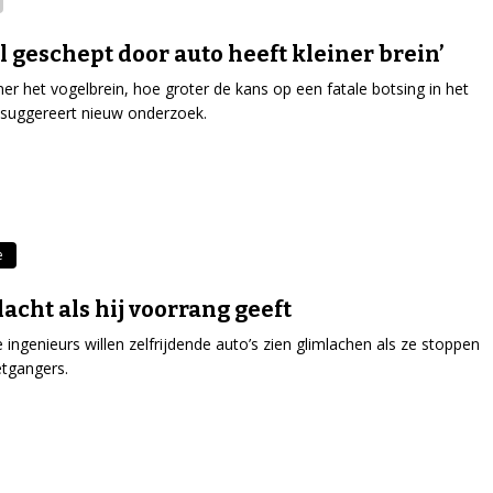
l geschept door auto heeft kleiner brein’
ner het vogelbrein, hoe groter de kans op een fatale botsing in het
 suggereert nieuw onderzoek.
e
lacht als hij voorrang geeft
ingenieurs willen zelfrijdende auto’s zien glimlachen als ze stoppen
tgangers.