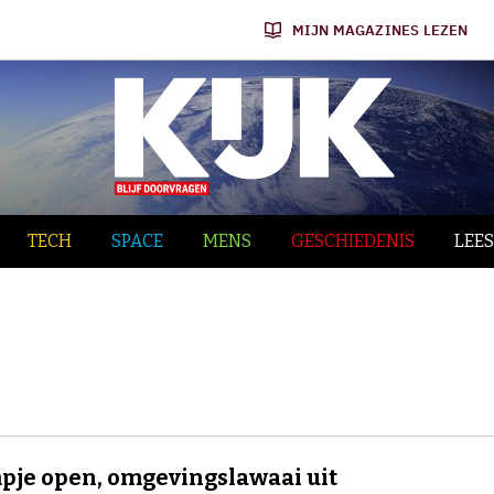
MIJN MAGAZINES LEZEN
TECH
SPACE
MENS
GESCHIEDENIS
LEES
je open, omgevingslawaai uit