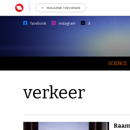
MAGAZINE TOEVOEGEN
facebook
instagram
X
SCIENCE
verkeer
Raamp