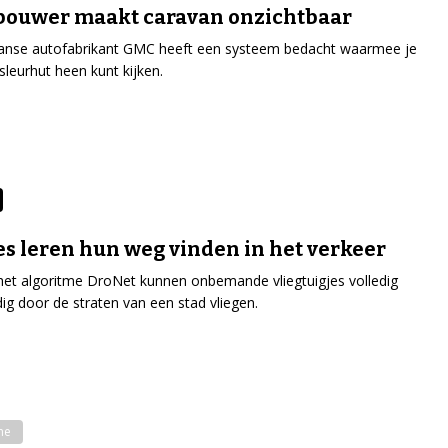
bouwer maakt caravan onzichtbaar
anse autofabrikant GMC heeft een systeem bedacht waarmee je
sleurhut heen kunt kijken.
s leren hun weg vinden in het verkeer
het algoritme DroNet kunnen onbemande vliegtuigjes volledig
dig door de straten van een stad vliegen.
me