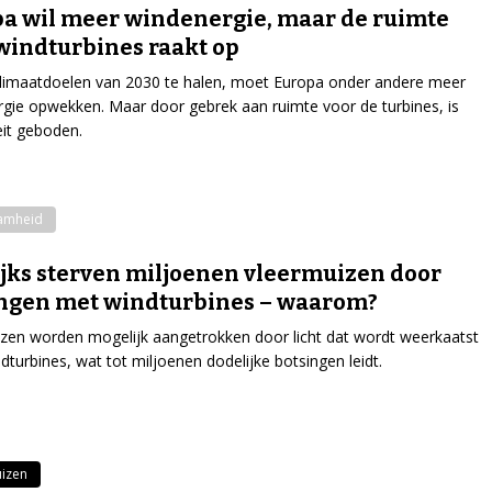
a wil meer windenergie, maar de ruimte
windturbines raakt op
limaatdoelen van 2030 te halen, moet Europa onder andere meer
gie opwekken. Maar door gebrek aan ruimte voor de turbines, is
teit geboden.
amheid
ijks sterven miljoenen vleermuizen door
ngen met windturbines – waarom?
zen worden mogelijk aangetrokken door licht dat wordt weerkaatst
dturbines, wat tot miljoenen dodelijke botsingen leidt.
izen