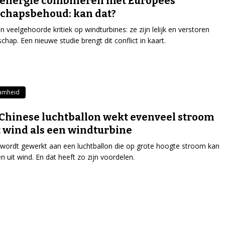
energie combineren met Europees
chapsbehoud: kan dat?
en veelgehoorde kritiek op windturbines: ze zijn lelijk en verstoren
schap. Een nieuwe studie brengt dit conflict in kaart.
amheid
Chinese luchtballon wekt evenveel stroom
t wind als een windturbine
 wordt gewerkt aan een luchtballon die op grote hoogte stroom kan
 uit wind. En dat heeft zo zijn voordelen.