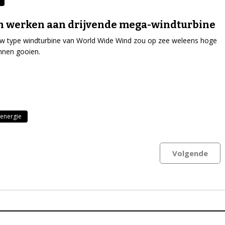
n werken aan drijvende mega-windturbine
w type windturbine van World Wide Wind zou op zee weleens hoge
nnen gooien.
energie
Volgende