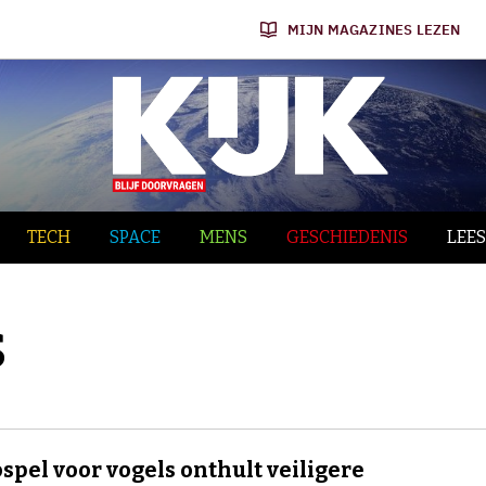
MIJN MAGAZINES LEZEN
TECH
SPACE
MENS
GESCHIEDENIS
LEES
s
spel voor vogels onthult veiligere