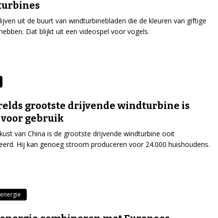
turbines
lijven uit de buurt van windturbinebladen die de kleuren van giftige
hebben. Dat blijkt uit een videospel voor vogels.
relds grootste drijvende windturbine is
 voor gebruik
kust van China is de grootste drijvende windturbine ooit
leerd. Hij kan genoeg stroom produceren voor 24.000 huishoudens.
energie