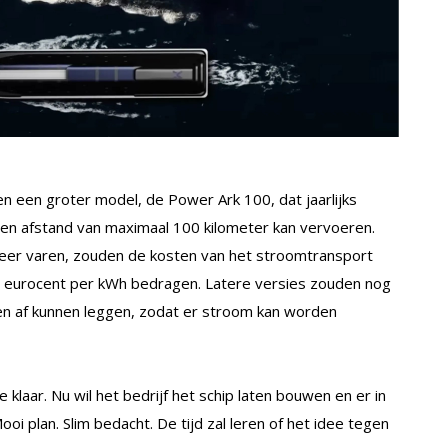
ien een groter model, de Power Ark 100, dat jaarlijks
en afstand van maximaal 100 kilometer kan vervoeren.
weer varen, zouden de kosten van het stroomtransport
 eurocent per kWh bedragen. Latere versies zouden nog
en af kunnen leggen, zodat er stroom kan worden
laar. Nu wil het bedrijf het schip laten bouwen en er in
i plan. Slim bedacht. De tijd zal leren of het idee tegen