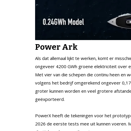
Power Ark
Als dat allemaal lijkt te werken, komt er missch
ongeveer 4200 GWh groene elektriciteit over e
Met vier van die schepen die continu heen en 
volgens het bedrijf omgerekend ongeveer 0,17
groter kunnen worden en veel grotere afstand
geëxporteerd.
PowerX heeft de tekeningen voor het prototype k
2026 de eerste tests mee uit kunnen voeren. Moo