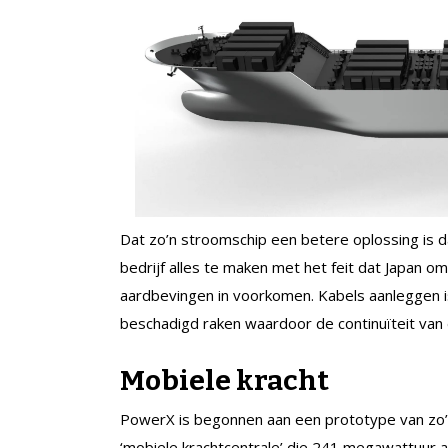
Dat zo’n stroomschip een betere oplossing is 
bedrijf alles te maken met het feit dat Japan 
aardbevingen in voorkomen. Kabels aanleggen is
beschadigd raken waardoor de continuïteit van 
Mobiele kracht
PowerX is begonnen aan een prototype van zo
‘mobiele krachtcentrale’ die 241 megawattuur 