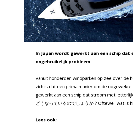
In Japan wordt gewerkt aan een schip dat 
ongebruikelijk probleem.
Vanuit honderden windparken op zee over de he
zich is dat een prima manier om de opgewekte e
gewerkt aan een schip dat stroom met letterlij
どうなっているのでしょうか？Oftewel: wat is hie
Lees ook: