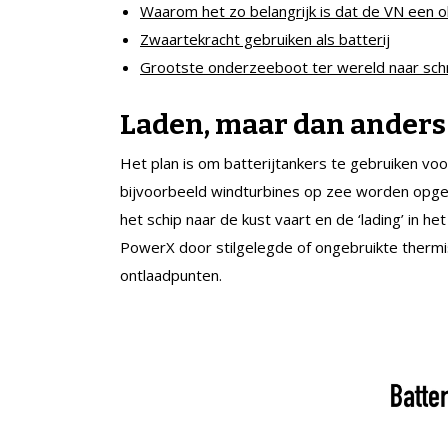
Waarom het zo belangrijk is dat de VN een o
Zwaartekracht gebruiken als batterij
Grootste onderzeeboot ter wereld naar sc
Laden, maar dan anders
Het plan is om batterijtankers te gebruiken voo
bijvoorbeeld windturbines op zee worden opge
het schip naar de kust vaart en de ‘lading’ in h
PowerX door stilgelegde of ongebruikte thermi
ontlaadpunten.