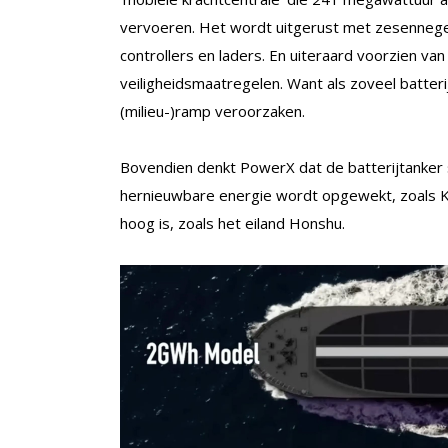
vervoeren. Het wordt uitgerust met zesennegent
controllers en laders. En uiteraard voorzien va
veiligheidsmaatregelen. Want als zoveel batterij
(milieu-)ramp veroorzaken.
Bovendien denkt PowerX dat de batterijtanker 
hernieuwbare energie wordt opgewekt, zoals K
hoog is, zoals het eiland Honshu.