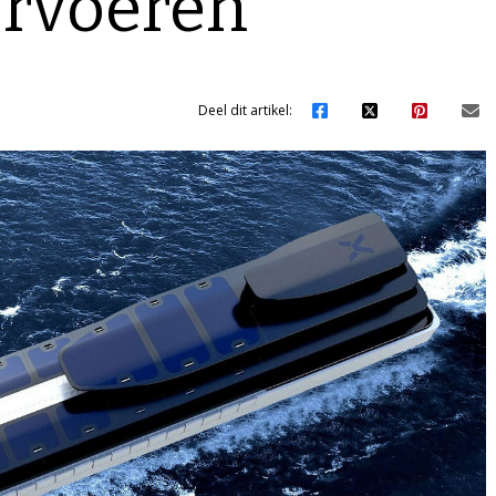
ervoeren
Deel dit artikel: