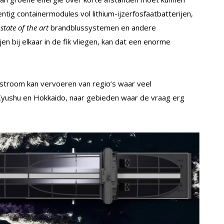
ig containermodules vol lithium-ijzerfosfaatbatterijen,
n
state of the art
brandblussystemen en andere
en bij elkaar in de fik vliegen, kan dat een enorme
stroom kan vervoeren van regio’s waar veel
yushu en Hokkaido, naar gebieden waar de vraag erg