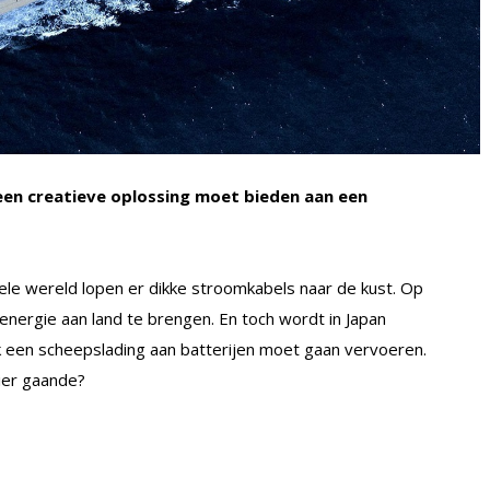
een creatieve oplossing moet bieden aan een
le wereld lopen er dikke stroomkabels naar de kust. Op
nergie aan land te brengen. En toch wordt in Japan
k een scheepslading aan batterijen moet gaan vervoeren.
r gaande?