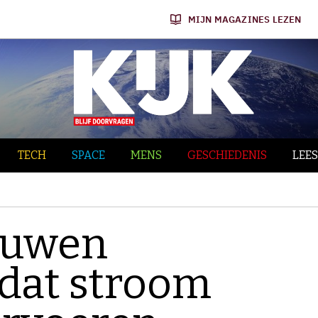
MIJN MAGAZINES LEZEN
TECH
SPACE
MENS
GESCHIEDENIS
LEES
ouwen
 dat stroom