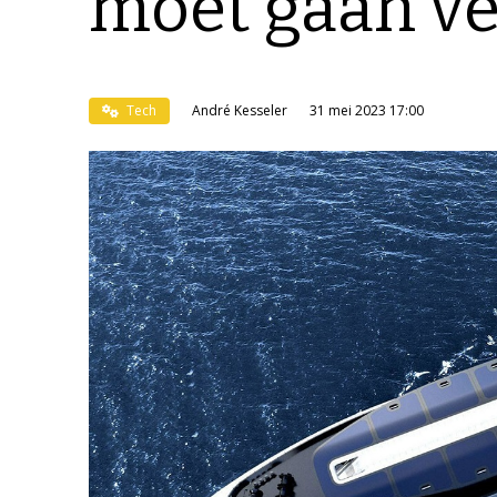
moet gaan v
Tech
André Kesseler
31 mei 2023 17:00