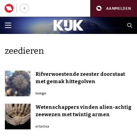
AANMELDEN
zeedieren
Rifverwoestende zeester doorstaat
met gemak hittegolven
biologie
Wetenschappers vinden alien-achtig
zeewezen met twintig armen
antarctica