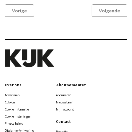
Vorige
Volgende
Over ons
Abonnementen
Adverteren
Abonneren
Colofon
Nieuwsbrief
Cookie informatie
Mijn account
Cookie Instellingen
Contact
Privacy beleid
Disclaimer/vrijwaring
Redactie