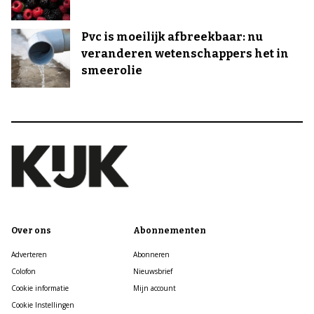
Pvc is moeilijk afbreekbaar: nu
veranderen wetenschappers het in
smeerolie
Over ons
Abonnementen
Adverteren
Abonneren
Colofon
Nieuwsbrief
Cookie informatie
Mijn account
Cookie Instellingen