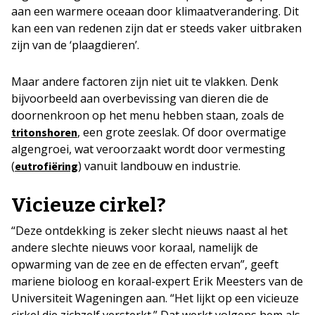
aan een warmere oceaan door klimaatverandering. Dit
kan een van redenen zijn dat er steeds vaker uitbraken
zijn van de ‘plaagdieren’.
Maar andere factoren zijn niet uit te vlakken. Denk
bijvoorbeeld aan overbevissing van dieren die de
doornenkroon op het menu hebben staan, zoals de
, een grote zeeslak. Of door overmatige
tritonshoren
algengroei, wat veroorzaakt wordt door vermesting
(
) vanuit landbouw en industrie.
eutrofiëring
Vicieuze cirkel?
“Deze ontdekking is zeker slecht nieuws naast al het
andere slechte nieuws voor koraal, namelijk de
opwarming van de zee en de effecten ervan”, geeft
mariene bioloog en koraal-expert Erik Meesters van de
Universiteit Wageningen aan. “Het lijkt op een vicieuze
cirkel die zichzelf versterkt.” Dat werkt volgens hem als