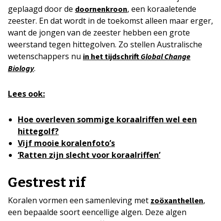
geplaagd door de
, een koraaletende
doornenkroon
zeester. En dat wordt in de toekomst alleen maar erger,
want de jongen van de zeester hebben een grote
weerstand tegen hittegolven. Zo stellen Australische
wetenschappers nu
in het tijdschrift
Global Change
.
Biology
Lees ook:
Hoe overleven sommige koraalriffen wel een
hittegolf?
Vijf mooie koralenfoto’s
‘Ratten zijn slecht voor koraalriffen’
Gestrest rif
Koralen vormen een samenleving met
,
zoöxanthellen
een bepaalde soort eencellige algen. Deze algen