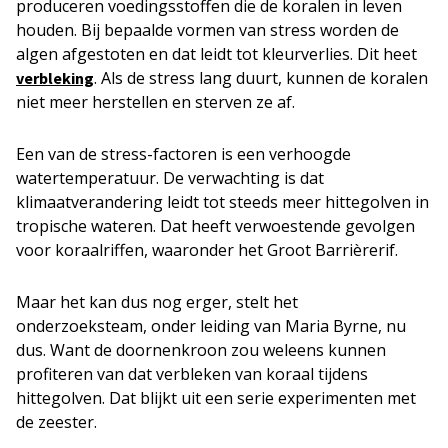
produceren voedingsstoffen die de koralen in leven
houden. Bij bepaalde vormen van stress worden de
algen afgestoten en dat leidt tot kleurverlies. Dit heet
. Als de stress lang duurt, kunnen de koralen
verbleking
niet meer herstellen en sterven ze af.
Een van de stress-factoren is een verhoogde
watertemperatuur. De verwachting is dat
klimaatverandering leidt tot steeds meer hittegolven in
tropische wateren. Dat heeft verwoestende gevolgen
voor koraalriffen, waaronder het Groot Barrièrerif.
Maar het kan dus nog erger, stelt het
onderzoeksteam, onder leiding van Maria Byrne, nu
dus. Want de doornenkroon zou weleens kunnen
profiteren van dat verbleken van koraal tijdens
hittegolven. Dat blijkt uit een serie experimenten met
de zeester.