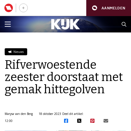
AANMELDEN
Nieuws
Rifverwoestende
zeester doorstaat met
gemak hittegolven
Marysa van den Berg
18 oktober 2023
Deel dit artikel:
12:00