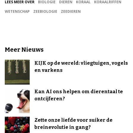
LEES MEER OVER
BIOLOGIE
DIEREN
KORAAL
KORAALRIFFEN
WETENSCHAP
ZEEBIOLOGIE
ZEEDIEREN
Meer Nieuws
KIJK op de wereld: vliegtuigen, vogels
en varkens
Kan AI ons helpen om dierentaal te
ontcijferen?
Zette onze liefde voor suiker de
breinevolutie in gang?