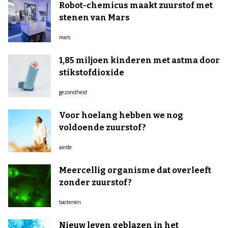
Robot-chemicus maakt zuurstof met
stenen van Mars
mars
1,85 miljoen kinderen met astma door
stikstofdioxide
gezondheid
Voor hoelang hebben we nog
voldoende zuurstof?
aarde
Meercellig organisme dat overleeft
zonder zuurstof?
bacteriën
Nieuw leven geblazen in het