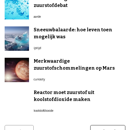
zuurstofdebat
aarde
Sneeuwbalaarde: hoe leven toen
mogelijk was
ijstijd
Merkwaardige
zuurstofschommelingen op Mars
curiosity
Reactor moet zuurstof uit
koolstofdioxide maken
koolstofdioxide