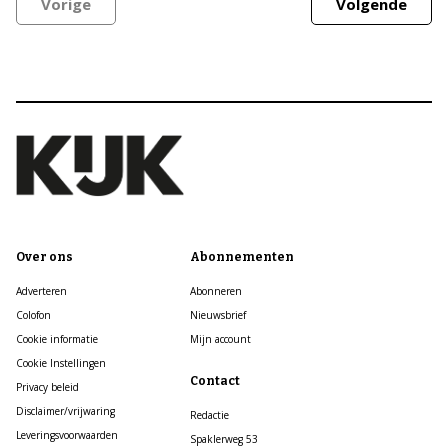
Vorige
Volgende
Over ons
Abonnementen
Adverteren
Abonneren
Colofon
Nieuwsbrief
Cookie informatie
Mijn account
Cookie Instellingen
Contact
Privacy beleid
Disclaimer/vrijwaring
Redactie
Leveringsvoorwaarden
Spaklerweg 53