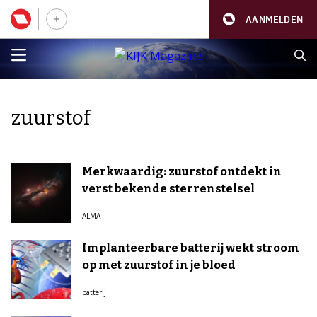
AANMELDEN
zuurstof
Merkwaardig: zuurstof ontdekt in
verst bekende sterrenstelsel
ALMA
Implanteerbare batterij wekt stroom
op met zuurstof in je bloed
batterij