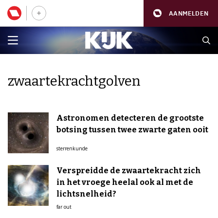
AANMELDEN
zwaartekrachtgolven
Astronomen detecteren de grootste
botsing tussen twee zwarte gaten ooit
sterrenkunde
Verspreidde de zwaartekracht zich
in het vroege heelal ook al met de
lichtsnelheid?
far out