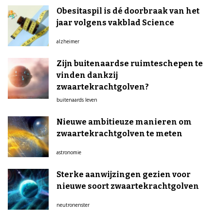
Obesitaspil is dé doorbraak van het
jaar volgens vakblad Science
alzheimer
Zijn buitenaardse ruimteschepen te
vinden dankzij
zwaartekrachtgolven?
buitenaards leven
Nieuwe ambitieuze manieren om
zwaartekrachtgolven te meten
astronomie
Sterke aanwijzingen gezien voor
nieuwe soort zwaartekrachtgolven
neutronenster