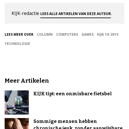
KIJK-redactie
.
LEES ALLE ARTIKELEN VAN DEZE AUTEUR
LEES MEER OVER
COLUMN
COMPUTERS
GAMES
KIJK 10-2015
TECHNOLOGIE
Meer Artikelen
KIJK tipt: een onmisbare fietsbel
Sommige mensen hebben
chronische jeuk, zonder aanwijsbare