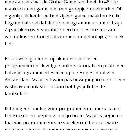
mee aan iets wat de Global Game Jam heet. In 48 uur
maakte ik een game met een groepje onbekenden. Of
eigenlijk: ik keek toe hoe zij een game maakten. En ik
begreep al snel dat ik bij de programmeurs moest zijn.
Zij spraken over variabelen en functies en sinussen
van radiussen. Codetaal voor iets ongelooflijks, zo leek
het.
Er zat weinig anders op: ik moest zelf leren
programmeren. Ik volgde online-tutorials en pakte een
halve programmeerles mee op de Hogeschool van
Amsterdam. Maar er kwam pas beweging in toen ik een
vaste avond inlaste om aan hobbyspelletjes te
knutselen.
Ik heb geen aanleg voor programmeren, merk ik aan
het kraken en piepen van mijn brein. Maar ik begin de
taal van programmeurs te spreken en ben software
gaan waarderen als mini-universumpjes vol virtuele