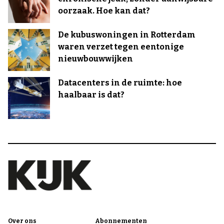
oorzaak. Hoe kan dat?
De kubuswoningen in Rotterdam
waren verzet tegen eentonige
nieuwbouwwijken
Datacenters in de ruimte: hoe
haalbaar is dat?
Over ons
Abonnementen