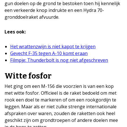
gun doelen op de grond te bestoken toen hij kennelijk
een verkeerde knop indrukte en een Hydra 70-
gronddoelraket afvuurde.
Lees ook:
Het wrattenzwijn is niet kapot te krijgen
Gevecht F-35 tegen A-10 komt eraan
Filmpje: Thunderbolt is nog niet afgeschreven
Witte fosfor
Het ging om een M-156 die voorzien is van een kop
met witte fosfor. Officieel is de raket bedoeld om met
rook een doel te markeren of om een rookgordijn te
leggen. Maar als er niet zulke strenge internationale
afspraken over waren, zouden de raketten ook heel
geschikt zijn om grondtroepen of andere doelen mee
in de hens te zetten.