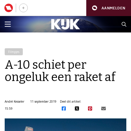
AANMELDEN
Filmpjes
A-10 schiet per
ongeluk een raket af
André Kesseler
11 september 2019
Deel dit artikel:
15:59