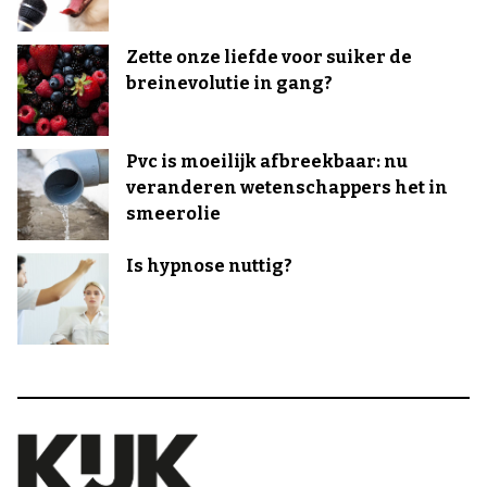
Zette onze liefde voor suiker de
breinevolutie in gang?
Pvc is moeilijk afbreekbaar: nu
veranderen wetenschappers het in
smeerolie
Is hypnose nuttig?