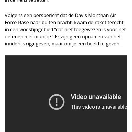
Volgens een persbericht dat de Davis Monthan Air
Force Base naar buiten bracht, kwam de raket terecht
in een woestijngebied “dat niet toegewezen is voor het
oefenen met munitie.” Er zijn geen opnamen van het
incident vrijgegeven, maar om je een beeld te geven…