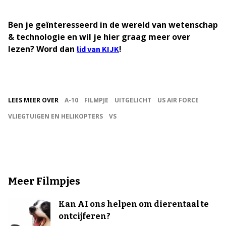
Ben je geïnteresseerd in de wereld van wetenschap
& technologie en wil je hier graag meer over
lezen? Word dan
!
lid van KIJK
LEES MEER OVER
A-10
FILMPJE
UITGELICHT
US AIR FORCE
VLIEGTUIGEN EN HELIKOPTERS
VS
Meer Filmpjes
Kan AI ons helpen om dierentaal te
ontcijferen?