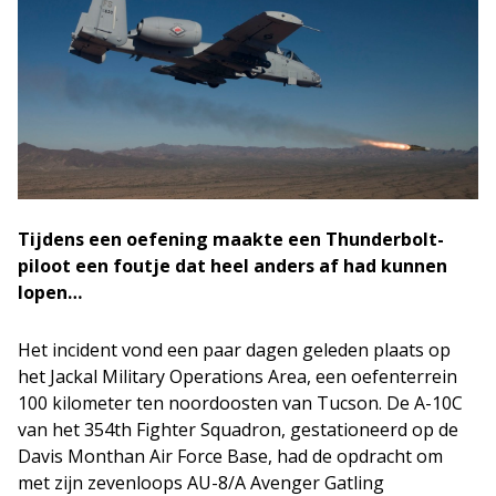
Tijdens een oefening maakte een Thunderbolt-
piloot een foutje dat heel anders af had kunnen
lopen…
Het incident vond een paar dagen geleden plaats op
het Jackal Military Operations Area, een oefenterrein
100 kilometer ten noordoosten van Tucson. De A-10C
van het 354th Fighter Squadron, gestationeerd op de
Davis Monthan Air Force Base, had de opdracht om
met zijn zevenloops AU-8/A Avenger Gatling