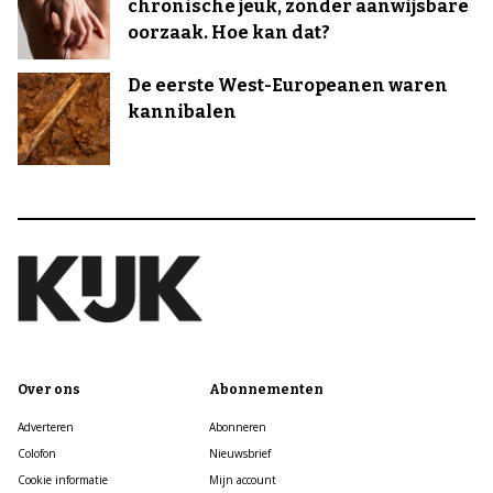
chronische jeuk, zonder aanwijsbare
oorzaak. Hoe kan dat?
De eerste West-Europeanen waren
kannibalen
Over ons
Abonnementen
Adverteren
Abonneren
Colofon
Nieuwsbrief
Cookie informatie
Mijn account