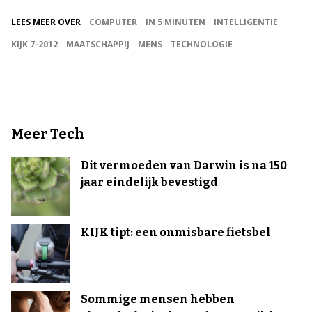
LEES MEER OVER
COMPUTER
IN 5 MINUTEN
INTELLIGENTIE
KIJK 7-2012
MAATSCHAPPIJ
MENS
TECHNOLOGIE
Meer Tech
Dit vermoeden van Darwin is na 150
jaar eindelijk bevestigd
KIJK tipt: een onmisbare fietsbel
Sommige mensen hebben