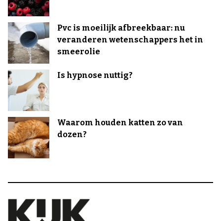
Pvc is moeilijk afbreekbaar: nu
veranderen wetenschappers het in
smeerolie
Is hypnose nuttig?
Waarom houden katten zo van
dozen?