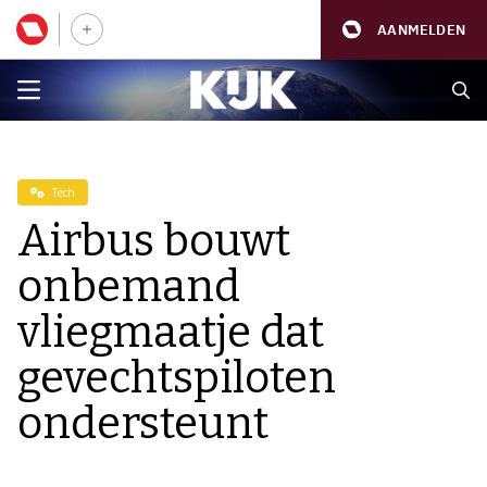
AANMELDEN
Tech
Airbus bouwt
onbemand
vliegmaatje dat
gevechtspiloten
ondersteunt