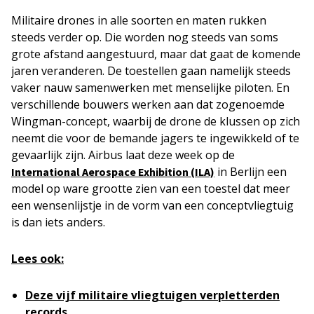
Militaire drones in alle soorten en maten rukken
steeds verder op. Die worden nog steeds van soms
grote afstand aangestuurd, maar dat gaat de komende
jaren veranderen. De toestellen gaan namelijk steeds
vaker nauw samenwerken met menselijke piloten. En
verschillende bouwers werken aan dat zogenoemde
Wingman-concept, waarbij de drone de klussen op zich
neemt die voor de bemande jagers te ingewikkeld of te
gevaarlijk zijn. Airbus laat deze week op de
in Berlijn een
International Aerospace Exhibition (ILA)
model op ware grootte zien van een toestel dat meer
een wensenlijstje in de vorm van een conceptvliegtuig
is dan iets anders.
Lees ook:
Deze vijf militaire vliegtuigen verpletterden
records