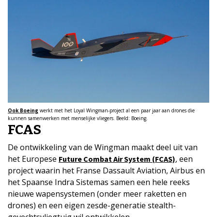
Ook Boeing
werkt met het Loyal Wingman-project al een paar jaar aan drones die
kunnen samenwerken met menselijke vliegers. Beeld: Boeing.
FCAS
De ontwikkeling van de Wingman maakt deel uit van
het Europese
, een
Future Combat Air System (FCAS)
project waarin het Franse Dassault Aviation, Airbus en
het Spaanse Indra Sistemas samen een hele reeks
nieuwe wapensystemen (onder meer raketten en
drones) en een eigen zesde-generatie stealth-