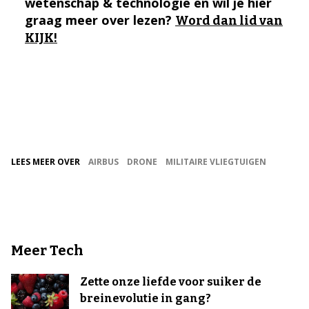
wetenschap & technologie en wil je hier
graag meer over lezen?
Word dan lid van
KIJK!
LEES MEER OVER
AIRBUS
DRONE
MILITAIRE VLIEGTUIGEN
Meer Tech
Zette onze liefde voor suiker de
breinevolutie in gang?