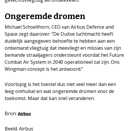
gevechtsvliegtuig wil ontwikkelen.
Ongeremde dromen
Michael Schoellhorn, CEO van Airbus Defence and
Space zegt daarover: “De Duitse luchtmacht heeft
duidelijk aangegeven behoefte te hebben aan een
onbemand vliegtuig dat meevliegt en missies van zijn
bemande straaljagers ondersteunt voordat het Future
Combat Air System in 2040 operationeel zal zijn. Ons
Wingman-concept is het antwoord.”
Voorlopig is het toestel dus niet veel meer dan een
leeg omhulsel en wat ongeremde dromen voor de
toekomst. Maar dat kan snel veranderen.
Bron:
Airbus
Beeld: Airbus