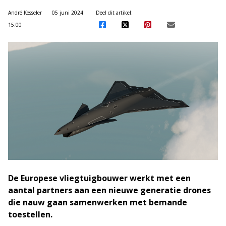
André Kesseler
05 juni 2024
Deel dit artikel:
15:00
De Europese vliegtuigbouwer werkt met een
aantal partners aan een nieuwe generatie drones
die nauw gaan samenwerken met bemande
toestellen.