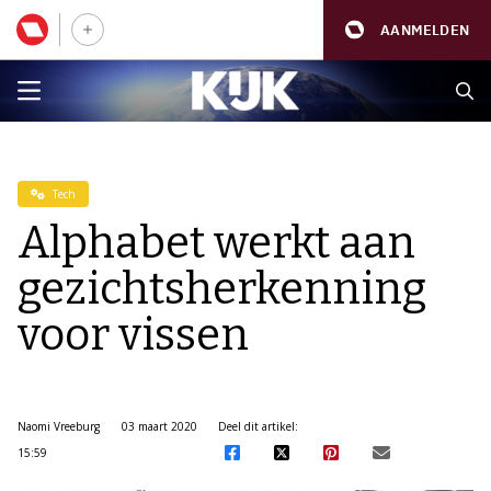
AANMELDEN
Tech
Alphabet werkt aan
gezichtsherkenning
voor vissen
Naomi Vreeburg
03 maart 2020
Deel dit artikel:
15:59