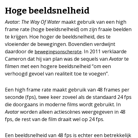
Hoge beeldsnelheid
Avatar: The Way Of Water
maakt gebruik van een high
frame rate (hoge beeldsnelheid) om zijn fraaie beelden
te krijgen. Hoe hoger de beeldsnelheid, des te
vloeiender de bewegingen. Bovendien verdwijnt
daardoor de
. In 2011 verklaarde
bewegingsonscherpte
Cameron dat hij van plan was de sequels van
Avatar
te
filmen met een hogere beeldsnelheid “om een
verhoogd gevoel van realiteit toe te voegen”.
Een high frame rate maakt gebruik van 48 frames per
seconde (fps), twee keer zoveel als de standaard 24 fps
die doorgaans in moderne films wordt gebruikt. In
Avatar
worden alleen actiescènes weergegeven in 48
fps, de rest van de film draait wel op 24 fps.
Een beeldsnelheid van 48 fps is echter een betrekkelijk