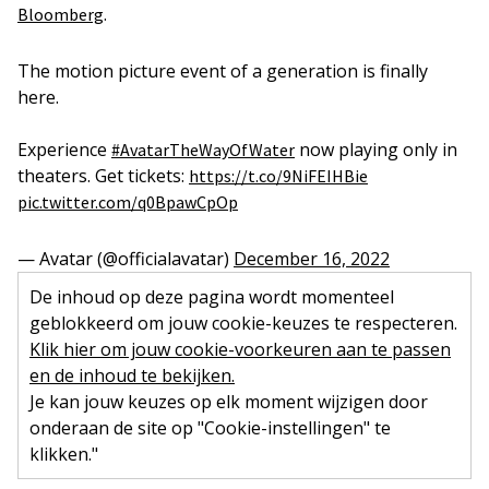
.
Bloomberg
The motion picture event of a generation is finally
here.
Experience
now playing only in
#AvatarTheWayOfWater
theaters. Get tickets:
https://t.co/9NiFEIHBie
pic.twitter.com/q0BpawCpOp
— Avatar (@officialavatar)
December 16, 2022
De inhoud op deze pagina wordt momenteel
geblokkeerd om jouw cookie-keuzes te respecteren.
Klik hier om jouw cookie-voorkeuren aan te passen
en de inhoud te bekijken.
Je kan jouw keuzes op elk moment wijzigen door
onderaan de site op "Cookie-instellingen" te
klikken."