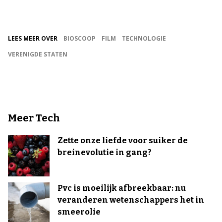
LEES MEER OVER
BIOSCOOP
FILM
TECHNOLOGIE
VERENIGDE STATEN
Meer Tech
Zette onze liefde voor suiker de
breinevolutie in gang?
Pvc is moeilijk afbreekbaar: nu
veranderen wetenschappers het in
smeerolie