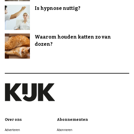
Is hypnose nuttig?
Waarom houden katten zo van
dozen?
Over ons
Abonnementen
Adverteren
Abonneren