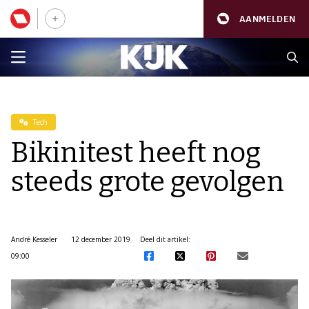
AANMELDEN
Tech
Bikinitest heeft nog
steeds grote gevolgen
André Kesseler
12 december 2019
Deel dit artikel:
09:00