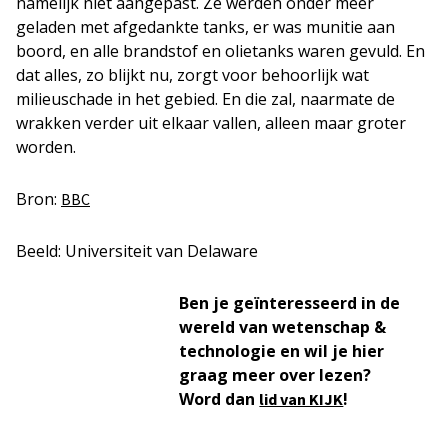
namelijk niet aangepast. Ze werden onder meer
geladen met afgedankte tanks, er was munitie aan
boord, en alle brandstof en olietanks waren gevuld. En
dat alles, zo blijkt nu, zorgt voor behoorlijk wat
milieuschade in het gebied. En die zal, naarmate de
wrakken verder uit elkaar vallen, alleen maar groter
worden.
Bron:
BBC
Beeld: Universiteit van Delaware
Ben je geïnteresseerd in de
wereld van wetenschap &
technologie en wil je hier
graag meer over lezen?
Word dan
!
lid van KIJK