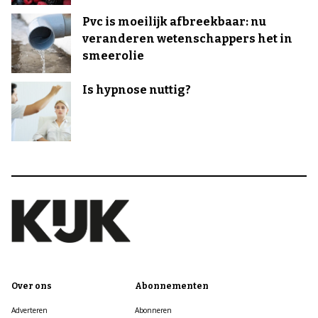
Pvc is moeilijk afbreekbaar: nu
veranderen wetenschappers het in
smeerolie
Is hypnose nuttig?
Over ons
Abonnementen
Adverteren
Abonneren