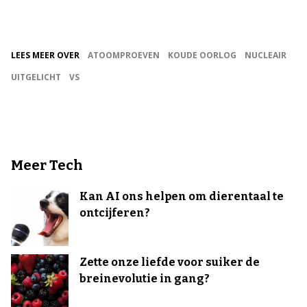
LEES MEER OVER
ATOOMPROEVEN
KOUDE OORLOG
NUCLEAIR
UITGELICHT
VS
Meer Tech
Kan AI ons helpen om dierentaal te
ontcijferen?
Zette onze liefde voor suiker de
breinevolutie in gang?