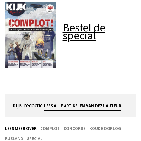
Bestel de
special
KIJK-redactie
.
LEES ALLE ARTIKELEN VAN DEZE AUTEUR
LEES MEER OVER
COMPLOT
CONCORDE
KOUDE OORLOG
RUSLAND
SPECIAL