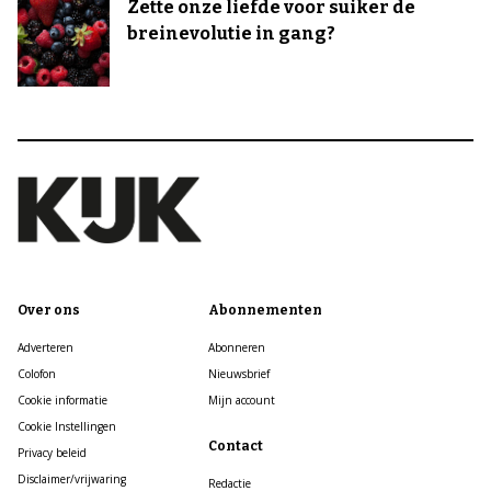
Zette onze liefde voor suiker de
breinevolutie in gang?
Over ons
Abonnementen
Adverteren
Abonneren
Colofon
Nieuwsbrief
Cookie informatie
Mijn account
Cookie Instellingen
Contact
Privacy beleid
Disclaimer/vrijwaring
Redactie