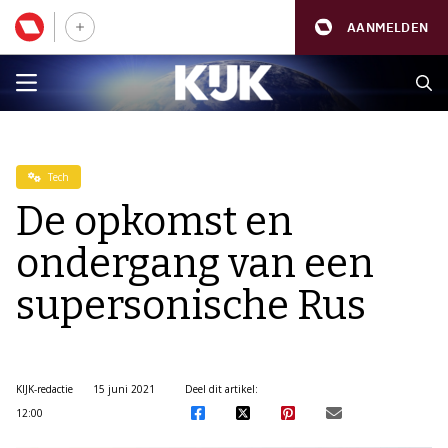
AANMELDEN
Tech
De opkomst en
ondergang van een
supersonische Rus
KIJK-redactie
15 juni 2021
Deel dit artikel:
12:00