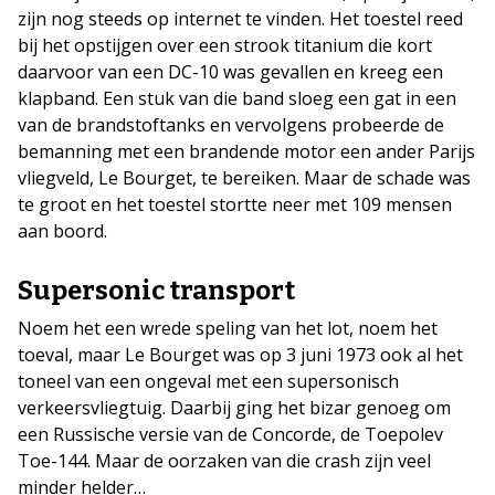
zijn nog steeds op internet te vinden. Het toestel reed
bij het opstijgen over een strook titanium die kort
daarvoor van een DC-10 was gevallen en kreeg een
klapband. Een stuk van die band sloeg een gat in een
van de brandstoftanks en vervolgens probeerde de
bemanning met een brandende motor een ander Parijs
vliegveld, Le Bourget, te bereiken. Maar de schade was
te groot en het toestel stortte neer met 109 mensen
aan boord.
Supersonic transport
Noem het een wrede speling van het lot, noem het
toeval, maar Le Bourget was op 3 juni 1973 ook al het
toneel van een ongeval met een supersonisch
verkeersvliegtuig. Daarbij ging het bizar genoeg om
een Russische versie van de Concorde, de Toepolev
Toe-144. Maar de oorzaken van die crash zijn veel
minder helder…