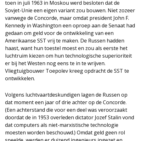
toen in juli 1963 in Moskou werd besloten dat de
Sovjet-Unie een eigen variant zou bouwen. Niet zozeer
vanwege de Concorde, maar omdat president John F.
Kennedy in Washington een oproep aan de Senaat had
gedaan om geld voor de ontwikkeling van een
Amerikaanse SST vrij te maken. De Russen hadden
haast, want hun toestel moest en zou als eerste het
luchtruim kiezen om hun technologische superioriteit
er bij het Westen nog eens te in te wrijven.
Vliegtuigbouwer Toepolev kreeg opdracht de SST te
ontwikkelen.
Volgens luchtvaartdeskundigen lagen de Russen op
dat moment een jaar of drie achter op de Concorde.
(Een achterstand die voor een deel was veroorzaakt
doordat de in 1953 overleden dictator Jozef Stalin vond
dat computers als niet-marxistische technologie
moesten worden beschouwd.) Omdat geld geen rol
speelde, werden er duizend ingenieurs ingezet en