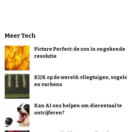
Meer Tech
Picture Perfect: de zon in ongekende
resolutie
KIJK op de wereld: vliegtuigen, vogels
en varkens
Kan AI ons helpen om dierentaal te
ontcijferen?