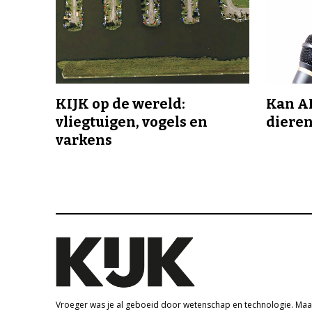
KIJK op de wereld:
Kan A
vliegtuigen, vogels en
dieren
varkens
Vroeger was je al geboeid door wetenschap en technologie. Maa