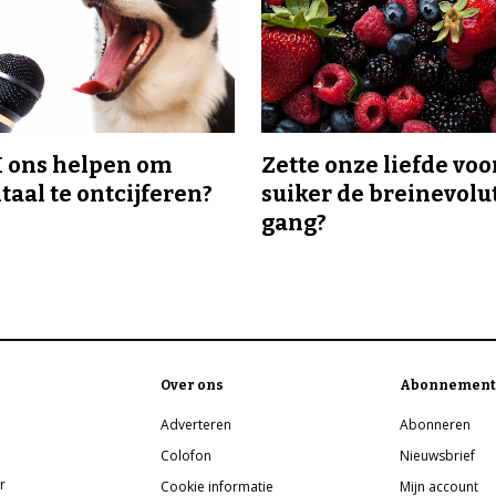
I ons helpen om
Zette onze liefde voo
taal te ontcijferen?
suiker de breinevolut
gang?
Over ons
Abonnement
Adverteren
Abonneren
Colofon
Nieuwsbrief
r
Cookie informatie
Mijn account