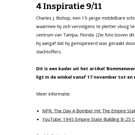
4 Inspiratie 9/11
Charles J. Bishop, een 15-jarige middelbare schol
waarmee hij zich vervolgens te pletter vloog t
centrum van Tampa, Florida. (Zie foto boven dit 
hij aangaf dat hij geïnspireerd was geraakt do
slachtoffers.
Dit is een kader uit het artikel ‘Bommenwerp
ligt in de winkel vanaf 17 november tot e
Meer informatie:
NPR: The Day A Bomber Hit The Empire Stat
YouTube: 1945 Empire State Building B-25 C