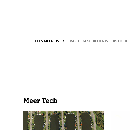
LEES MEER OVER
CRASH
GESCHIEDENIS
HISTORIE
Meer Tech