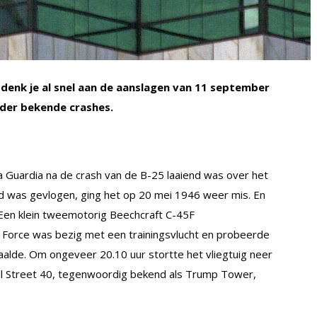
 denk je al snel aan de aanslagen van 11 september
nder bekende crashes.
Guardia na de crash van de B-25 laaiend was over het
stad was gevlogen, ging het op 20 mei 1946 weer mis. En
. Een klein tweemotorig Beechcraft C-45F
r Force was bezig met een trainingsvlucht en probeerde
alde. Om ongeveer 20.10 uur stortte het vliegtuig neer
ll Street 40, tegenwoordig bekend als Trump Tower,