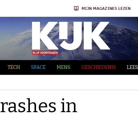
MIJN MAGAZINES LEZEN
TECH
SPACE
MENS
GESCHIEDENIS
LEES
rashes in