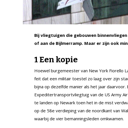
Bij vliegtuigen die gebouwen binnenvliegen
of aan de Bijlmerramp. Maar er zijn ook mi
1 Een kopie
Hoewel burgemeester van New York Fiorello La 
feit dat een militair toestel zo laag over zijn 
bijna op dezelfde ­manier als het jaar daarvoor
Expeditertransportvliegtuig van de US Army Ai
te landen op Newark toen het in de mist verdwa
op de 58e verdieping van de noordkant van Wa
waarbij de vier bemanningsleden omkwamen.