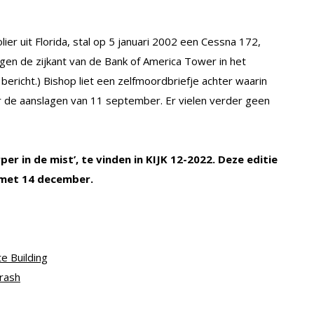
ier uit ­Florida, stal op 5 januari 2002 een Cessna 172,
egen de zijkant van de Bank of America Tower in het
bericht.) Bishop liet een zelfmoordbriefje achter waarin
or de aanslagen van 11 september. Er vielen ­verder geen
er in de mist’, te vinden in KIJK 12-2022. Deze editie
n met 14 december.
e Building
rash