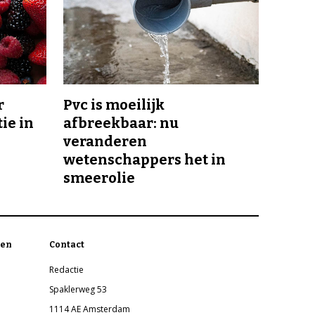
r
Pvc is moeilijk
ie in
afbreekbaar: nu
veranderen
wetenschappers het in
smeerolie
en
Contact
Redactie
Spaklerweg 53
1114 AE Amsterdam