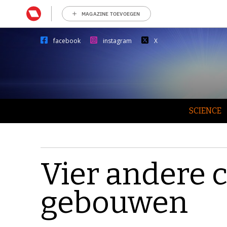
MAGAZINE TOEVOEGEN
facebook
instagram
X
SCIENCE
Vier andere c
gebouwen