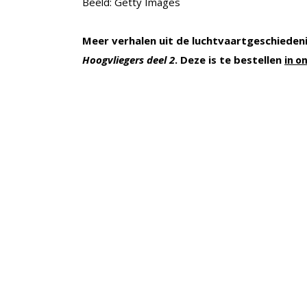
Beeld: Getty Images
Meer verhalen uit de luchtvaartgeschiedeni
Hoogvliegers deel 2
. Deze is te bestellen
in o