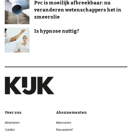
Pvc is moeilijk afbreekbaar: nu
veranderen wetenschappers het in
smeerolie
Is hypnose nuttig?
Over ons
Abonnementen
Adverteren
Abonneren
Colofon
Nieuwsbrief