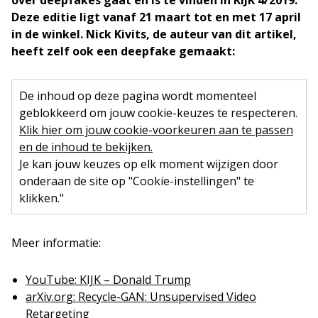
over deepfakes gaat en is te vinden in KIJK 4/2019.
Deze editie ligt vanaf 21 maart tot en met 17 april
in de winkel. Nick Kivits, de auteur van dit artikel,
heeft zelf ook een deepfake gemaakt:
De inhoud op deze pagina wordt momenteel
geblokkeerd om jouw cookie-keuzes te respecteren.
Klik hier om jouw cookie-voorkeuren aan te passen
en de inhoud te bekijken.
Je kan jouw keuzes op elk moment wijzigen door
onderaan de site op "Cookie-instellingen" te
klikken."
Meer informatie:
YouTube: KIJK – Donald Trump
arXiv.org: Recycle-GAN: Unsupervised Video
Retargeting