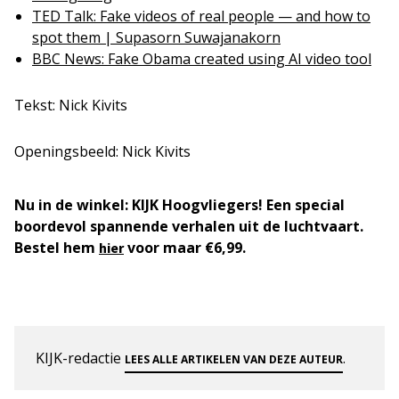
TED Talk: Fake videos of real people — and how to
spot them | Supasorn Suwajanakorn
BBC News: Fake Obama created using AI video tool
Tekst: Nick Kivits
Openingsbeeld: Nick Kivits
Nu in de winkel: KIJK Hoogvliegers! Een special
boordevol spannende verhalen uit de luchtvaart.
Bestel hem
voor maar €6,99.
hier
KIJK-redactie
.
LEES ALLE ARTIKELEN VAN DEZE AUTEUR