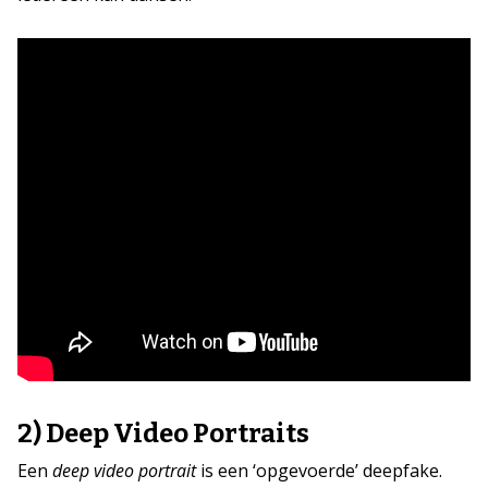
2) Deep Video Portraits
Een
deep video portrait
is een ‘opgevoerde’ deepfake.