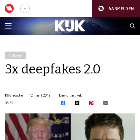
AANMELDEN
Artikelen
3x deepfakes 2.0
KIJK-redactie
12 maart 2019
Deel dit artikel:
08:59