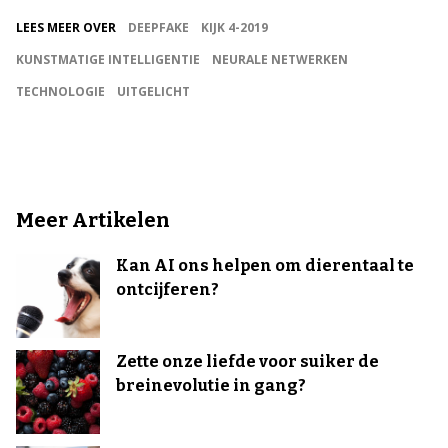
LEES MEER OVER
DEEPFAKE
KIJK 4-2019
KUNSTMATIGE INTELLIGENTIE
NEURALE NETWERKEN
TECHNOLOGIE
UITGELICHT
Meer Artikelen
Kan AI ons helpen om dierentaal te
ontcijferen?
Zette onze liefde voor suiker de
breinevolutie in gang?