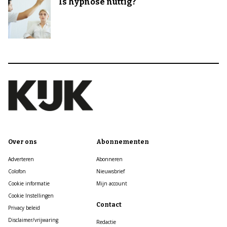
Is hypnose nuttig?
Over ons
Abonnementen
Adverteren
Abonneren
Colofon
Nieuwsbrief
Cookie informatie
Mijn account
Cookie Instellingen
Contact
Privacy beleid
Disclaimer/vrijwaring
Redactie