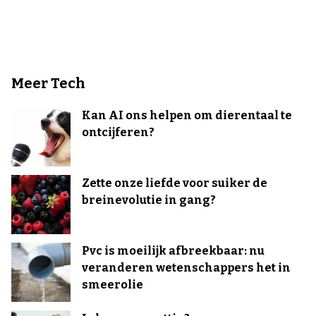
Meer Tech
Kan AI ons helpen om dierentaal te
ontcijferen?
Zette onze liefde voor suiker de
breinevolutie in gang?
Pvc is moeilijk afbreekbaar: nu
veranderen wetenschappers het in
smeerolie