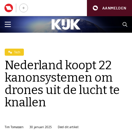
AANMELDEN
Tech
Nederland koopt 22
kanonsystemen om
drones uit de lucht te
knallen
Tim Tomassen
30 januari 2025
Deel dit artikel: