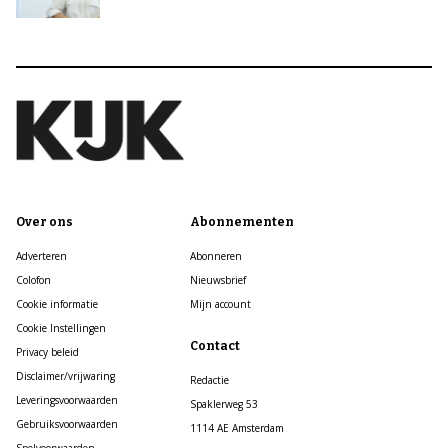
Over ons
Abonnementen
Adverteren
Abonneren
Colofon
Nieuwsbrief
Cookie informatie
Mijn account
Cookie Instellingen
Contact
Privacy beleid
Disclaimer/vrijwaring
Redactie
Leveringsvoorwaarden
Spaklerweg 53
Gebruiksvoorwaarden
1114 AE Amsterdam