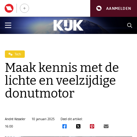
AANMELDEN
Tech
Maak kennis met de
lichte en veelzijdige
donutmotor
André Kesseler
10 januari 2025
Deel dit artikel:
16:00