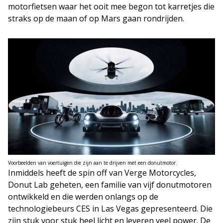
motorfietsen waar het ooit mee begon tot karretjes die
straks op de maan of op Mars gaan rondrijden.
Voorbeelden van voertuigen die zijn aan te drijven met een donutmotor.
Inmiddels heeft de spin off van Verge Motorcycles,
Donut Lab geheten, een familie van vijf donutmotoren
ontwikkeld en die werden onlangs op de
technologiebeurs CES in Las Vegas gepresenteerd. Die
zijn stuk voor stuk heel licht en leveren veel power. De