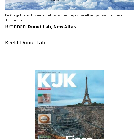
De Oruga Unitrack is een uniek terreinvoertuig dat wordt aangedreven door een
donutmotor.
Bronnen:
,
Donut Lab
New Atlas
Beeld: Donut Lab