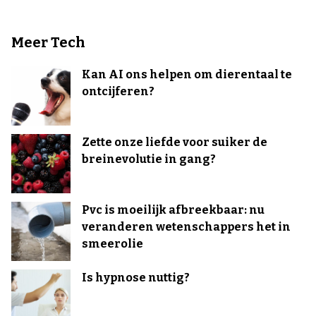
Meer Tech
Kan AI ons helpen om dierentaal te
ontcijferen?
Zette onze liefde voor suiker de
breinevolutie in gang?
Pvc is moeilijk afbreekbaar: nu
veranderen wetenschappers het in
smeerolie
Is hypnose nuttig?