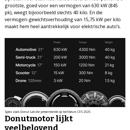
grootste, goed voor een vermogen van 630 kW (845
pk), weegt bijvoorbeeld slechts 40 kilo. En die
vermogen-gewichtsverhouding van 15,75 kW per kilo
maakt hem heel aantrekkelijk voor elektrische auto’s.
Specs zoals Donut Lab die presenteerde op techbeurs CES 2025.
Donutmotor lijkt
veelbelovend