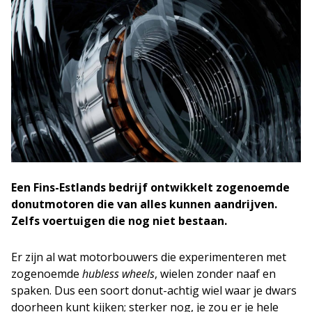
Een Fins-Estlands bedrijf ontwikkelt zogenoemde
donutmotoren die van alles kunnen aandrijven.
Zelfs voertuigen die nog niet bestaan.
Er zijn al wat motorbouwers die experimenteren met
zogenoemde
hubless wheels
, wielen zonder naaf en
spaken. Dus een soort donut-achtig wiel waar je dwars
doorheen kunt kijken; sterker nog, je zou er je hele