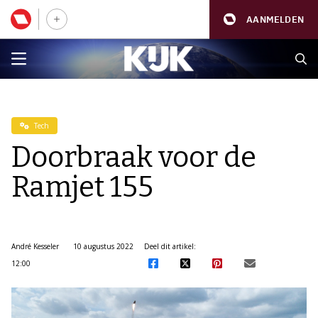
AANMELDEN
Tech
Doorbraak voor de
Ramjet 155
André Kesseler
10 augustus 2022
Deel dit artikel:
12:00