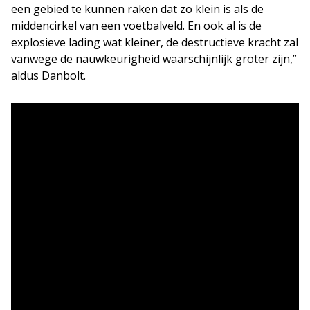
een gebied te kunnen raken dat zo klein is als de
middencirkel van een voetbalveld. En ook al is de
explosieve lading wat kleiner, de destructieve kracht zal
vanwege de nauwkeurigheid waarschijnlijk groter zijn,”
aldus Danbolt.