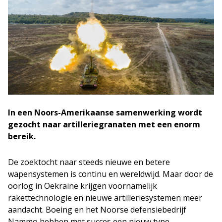
In een Noors-Amerikaanse samenwerking wordt
gezocht naar artilleriegranaten met een enorm
bereik.
De zoektocht naar steeds nieuwe en betere
wapensystemen is continu en wereldwijd. Maar door de
oorlog in Oekraïne krijgen voornamelijk
rakettechnologie en nieuwe artilleriesystemen meer
aandacht. Boeing en het Noorse defensiebedrijf
Nammo hebben met succes een nieuw type