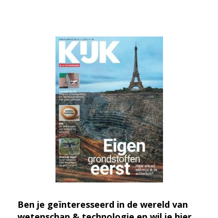
Ben je geïnteresseerd in de wereld van
wetenschap & technologie en wil je hier