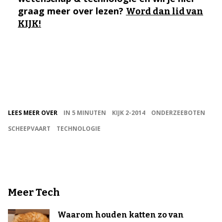
graag meer over lezen?
Word dan lid van
KIJK!
LEES MEER OVER
IN 5 MINUTEN
KIJK 2-2014
ONDERZEEBOTEN
SCHEEPVAART
TECHNOLOGIE
Meer Tech
Waarom houden katten zo van