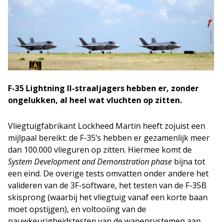
F-35 Lightning II-straaljagers hebben er, zonder
ongelukken, al heel wat vluchten op zitten.
Vliegtuigfabrikant Lockheed Martin heeft zojuist een
mijlpaal bereikt: de F-35’s hebben er gezamenlijk meer
dan 100.000 vlieguren op zitten. Hiermee komt de
System Development and Demonstration phase
bijna tot
een eind. De overige tests omvatten onder andere het
valideren van de 3F-software, het testen van de F-35B
skisprong (waarbij het vliegtuig vanaf een korte baan
moet opstijgen), en voltooiing van de
nauwkeurigheidstesten van de wapensystemen aan