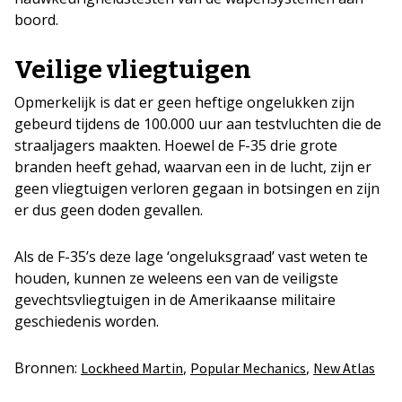
boord.
Veilige vliegtuigen
Opmerkelijk is dat er geen heftige ongelukken zijn
gebeurd tijdens de 100.000 uur aan testvluchten die de
straaljagers maakten. Hoewel de F-35 drie grote
branden heeft gehad, waarvan een in de lucht, zijn er
geen vliegtuigen verloren gegaan in botsingen en zijn
er dus geen doden gevallen.
Als de F-35’s deze lage ‘ongeluksgraad’ vast weten te
houden, kunnen ze weleens een van de veiligste
gevechtsvliegtuigen in de Amerikaanse militaire
geschiedenis worden.
Bronnen:
,
,
Lockheed Martin
Popular Mechanics
New Atlas