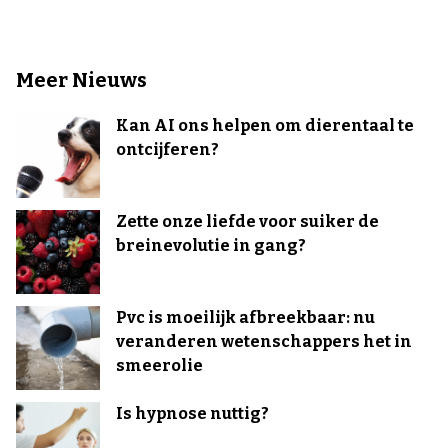
Meer Nieuws
Kan AI ons helpen om dierentaal te
ontcijferen?
Zette onze liefde voor suiker de
breinevolutie in gang?
Pvc is moeilijk afbreekbaar: nu
veranderen wetenschappers het in
smeerolie
Is hypnose nuttig?