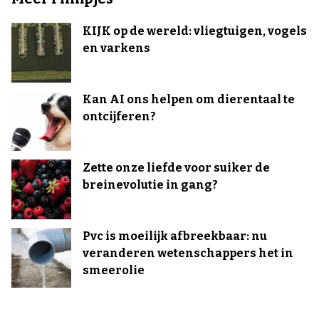
KIJK op de wereld: vliegtuigen, vogels
en varkens
Kan AI ons helpen om dierentaal te
ontcijferen?
Zette onze liefde voor suiker de
breinevolutie in gang?
Pvc is moeilijk afbreekbaar: nu
veranderen wetenschappers het in
smeerolie