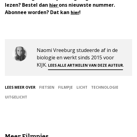
lezen? Bestel dan
ons nieuwste nummer.
hier
Abonnee worden? Dat kan
!
hier
Naomi Vreeburg studeerde af in de
biologie en werkt sinds 2015 voor
KIJK.
.
LEES ALLE ARTIKELEN VAN DEZE AUTEUR
LEES MEER OVER
FIETSEN
FILMPJE
LICHT
TECHNOLOGIE
UITGELICHT
Meer Filmpjes