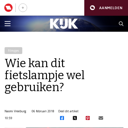
AANMELDEN
Filmpjes
Wie kan dit
fietslampje wel
gebruiken?
Naomi Vreeburg
06 februari 2018
Deel dit artikel:
10:59