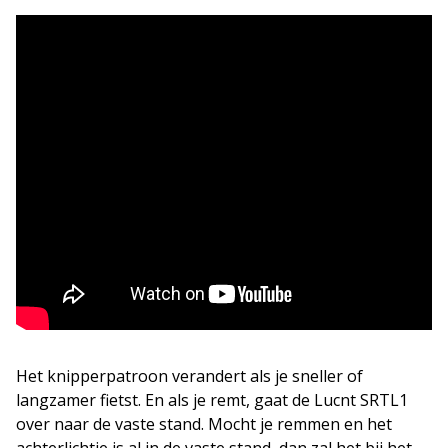
Het knipperpatroon verandert als je sneller of
langzamer fietst. En als je remt, gaat de Lucnt SRTL1
over naar de vaste stand. Mocht je remmen en het