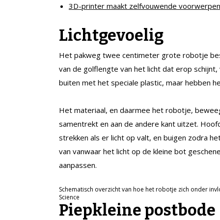
3D-printer maakt zelfvouwende voorwerpe
Lichtgevoelig
Het pakweg twee centimeter grote robotje besta
van de golflengte van het licht dat erop schij
buiten met het speciale plastic, maar hebben he
Het materiaal, en daarmee het robotje, beweegt
samentrekt en aan de andere kant uitzet. Hoofd
strekken als er licht op valt, en buigen zodra he
van vanwaar het licht op de kleine bot geschen
aanpassen.
Schematisch overzicht van hoe het robotje zich onder invl
Science
Piepkleine postbode