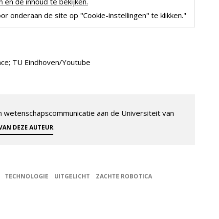
 en de inhoud te bekijken.
r onderaan de site op "Cookie-instellingen" te klikken."
ence; TU Eindhoven/Youtube
 en wetenschapscommunicatie aan de Universiteit van
.
 VAN DEZE AUTEUR
TECHNOLOGIE
UITGELICHT
ZACHTE ROBOTICA