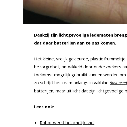
Dankzij zijn lichtgevoelige ledematen bren
dat daar batterijen aan te pas komen.
Het kleine, vrolijk gekleurde, plastic frummeltje
bezorgrobot, ontwikkeld door onderzoekers aan 
toekomst mogelijk gebruikt kunnen worden om m
zo schrijft het team onlangs in vakblad
Advanced
batterijen, maar uit licht dat zijn lichtgevoelig
Lees ook:
Robot werkt belachelijk snel