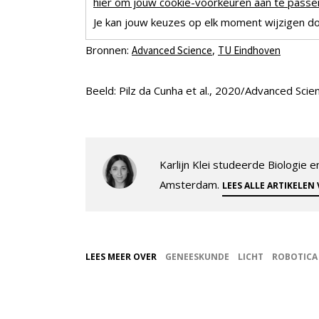
hier om jouw cookie-voorkeuren aan te passen
Je kan jouw keuzes op elk moment wijzigen doo
Bronnen:
,
Advanced Science
TU Eindhoven
Beeld: Pilz da Cunha et al., 2020/Advanced Sci
Karlijn Klei studeerde Biologie
Amsterdam.
LEES ALLE ARTIKELEN
LEES MEER OVER
GENEESKUNDE
LICHT
ROBOTICA