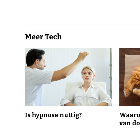
Meer Tech
Is hypnose nuttig?
Waaro
van d