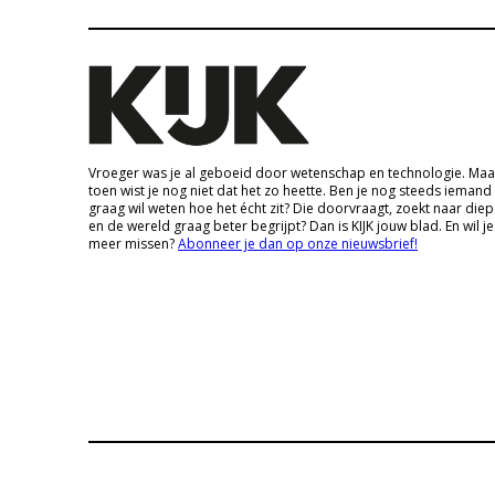
Vroeger was je al geboeid door wetenschap en technologie. Maa
toen wist je nog niet dat het zo heette. Ben je nog steeds iemand
graag wil weten hoe het écht zit? Die doorvraagt, zoekt naar die
en de wereld graag beter begrijpt? Dan is KIJK jouw blad. En wil je
meer missen?
Abonneer je dan op onze nieuwsbrief!