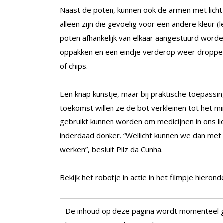
Naast de poten, kunnen ook de armen met licht 
alleen zijn die gevoelig voor een andere kleur (
poten afhankelijk van elkaar aangestuurd worden
oppakken en een eindje verderop weer droppen.
of chips.
Een knap kunstje, maar bij praktische toepassin
toekomst willen ze de bot verkleinen tot het mi
gebruikt kunnen worden om medicijnen in ons li
inderdaad donker. “Wellicht kunnen we dan met 
werken”, besluit Pilz da Cunha.
Bekijk het robotje in actie in het filmpje hierond
De inhoud op deze pagina wordt momenteel 