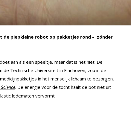
gt de piepkleine robot op pakketjes rond – zónder
 doet aan als een speeltje, maar dat is het niet. De
de Technische Universiteit in Eindhoven, zou in de
edicijnpakketjes in het menselijk lichaam te bezorgen,
. De energie voor de tocht haalt de bot niet uit
 Science
e plastic ledematen vervormt.