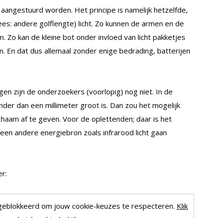
aangestuurd worden. Het principe is namelijk hetzelfde,
lees: andere golflengte) licht. Zo kunnen de armen en de
. Zo kan de kleine bot onder invloed van licht pakketjes
 En dat dus allemaal zonder enige bedrading, batterijen
gen zijn de onderzoekers (voorlopig) nog niet. In de
nder dan een millimeter groot is. Dan zou het mogelijk
chaam af te geven. Voor de oplettenden; daar is het
een andere energiebron zoals infrarood licht gaan
er:
geblokkeerd om jouw cookie-keuzes te respecteren.
Klik