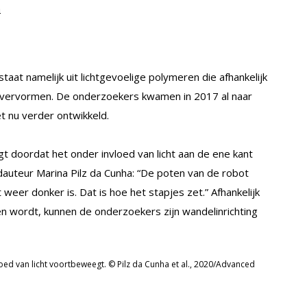
n
at namelijk uit lichtgevoelige polymeren die afhankelijk
nt, vervormen. De onderzoekers kwamen in 2017 al naar
t nu verder ontwikkeld.
 doordat het onder invloed van licht aan de ene kant
auteur Marina Pilz da Cunha: “De poten van de robot
t weer donker is. Dat is hoe het stapjes zet.” Afhankelijk
en wordt, kunnen de onderzoekers zijn wandelinrichting
oed van licht voortbeweegt. © Pilz da Cunha et al., 2020/Advanced