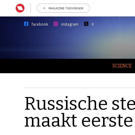
MAGAZINE TOEVOEGEN
facebook
instagram
X
SCIENCE
Russische st
maakt eerste