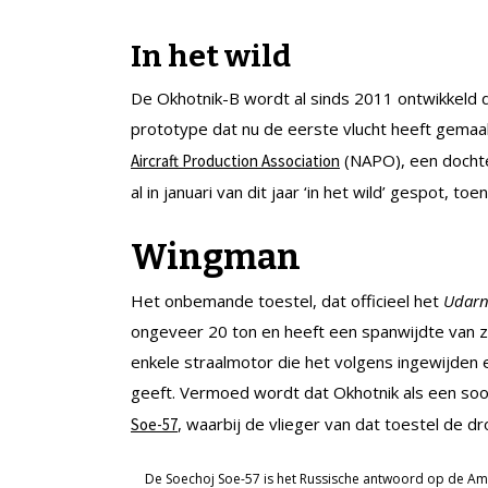
In het wild
De Okhotnik-B wordt al sinds 2011 ontwikkeld 
prototype dat nu de eerste vlucht heeft gema
(NAPO), een dochte
Aircraft Production Association
al in januari van dit jaar ‘in het wild’ gespot
Wingman
Het onbemande toestel, dat officieel het
Udarn
ongeveer 20 ton en heeft een spanwijdte van 
enkele straalmotor die het volgens ingewijden 
geeft. Vermoed wordt dat Okhotnik als een s
, waarbij de vlieger van dat toestel de dr
Soe-57
De Soechoj Soe-57 is het Russische antwoord op de Ame