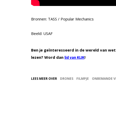
Bronnen: TASS / Popular Mechanics
Beeld: USAF
Ben je geïnteresseerd in de wereld van wet
lezen? Word dan
!
lid van KIJK
LEES MEER OVER
DRONES
FILMPJE
ONBEMANDE V