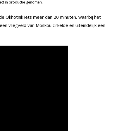
ject in productie genomen.
de Okhotnik iets meer dan 20 minuten, waarbij het
en vliegveld van Moskou cirkelde en uiteindelijk een