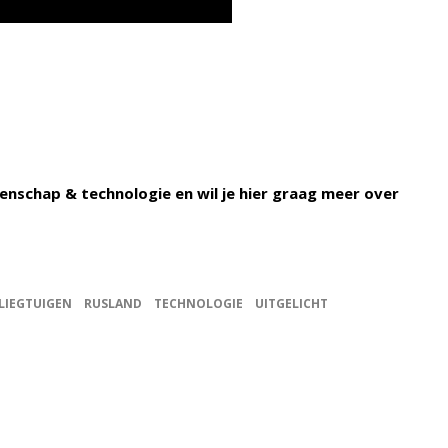
enschap & technologie en wil je hier graag meer over
LIEGTUIGEN
RUSLAND
TECHNOLOGIE
UITGELICHT