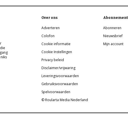
Over ons
Abonnement
Adverteren
Abonneren
Colofon
Nieuwsbrief
r
Cookie informatie
Mijn account
 die
Cookie Instellingen
pgang
 niks
Privacy beleid
Disclaimer/vrijwaring
Leveringsvoorwaarden
Gebruiksvoorwaarden
Spelvoorwaarden
© Roularta Media Nederland