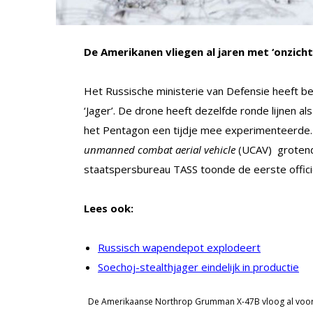
De Amerikanen vliegen al jaren met ‘onzich
Het Russische ministerie van Defensie heeft b
‘Jager’. De drone heeft dezelfde ronde lijne
het Pentagon een tijdje mee experimenteerde
unmanned combat aerial vehicle
(UCAV) grotende
staatspersbureau TASS toonde de eerste offici
Lees ook:
Russisch wapendepot explodeert
Soechoj-stealthjager eindelijk in productie
De Amerikaanse Northrop Grumman X-47B vloog al voor he