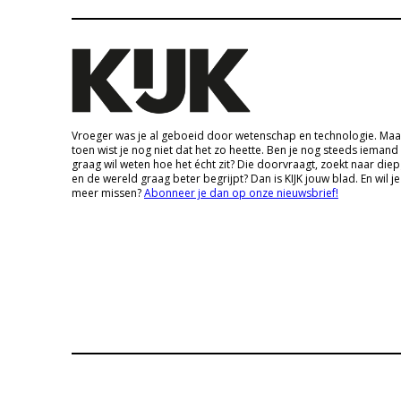
Vroeger was je al geboeid door wetenschap en technologie. Maa
toen wist je nog niet dat het zo heette. Ben je nog steeds iemand
graag wil weten hoe het écht zit? Die doorvraagt, zoekt naar die
en de wereld graag beter begrijpt? Dan is KIJK jouw blad. En wil je
meer missen?
Abonneer je dan op onze nieuwsbrief!