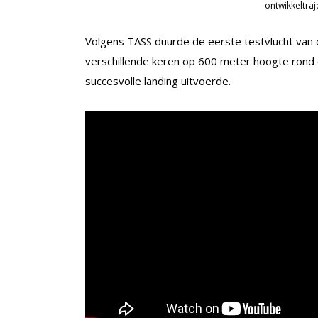
ontwikkeltra
Volgens TASS duurde de eerste testvlucht van 
verschillende keren op 600 meter hoogte rond e
succesvolle landing uitvoerde.