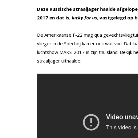
Deze Russische straaljager haalde afgelope
2017 en dat is,
lucky for us,
vastgelegd op b
De Amerikaanse F-22 mag qua gevechtsvliegtu
vlieger in de Soechoj kan er ook wat van. Dat laa
luchtshow MAKS-2017 in zijn thuisland. Bekijk h
straaljager uithaalde: