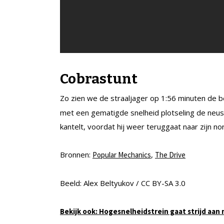
Cobrastunt
Zo zien we de straaljager op 1:56 minuten de
met een gematigde snelheid plotseling de neus v
kantelt, voordat hij weer teruggaat naar zijn nor
Bronnen:
,
Popular Mechanics
The Drive
Beeld: Alex Beltyukov / CC BY-SA 3.0
Bekijk ook: Hogesnelheidstrein gaat strijd aan 