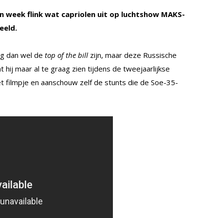
n week flink wat capriolen uit op luchtshow MAKS-
eeld.
ig dan wel de
top of the bill
zijn, maar deze Russische
t hij maar al te graag zien tijdens de tweejaarlijkse
et filmpje en aanschouw zelf de stunts die de Soe-35-