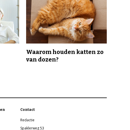
Waarom houden katten zo
van dozen?
en
Contact
Redactie
Spaklerweg 53