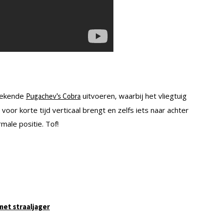
 bekende
uitvoeren, waarbij het vliegtuig
Pugachev’s Cobra
oor korte tijd verticaal brengt en zelfs iets naar achter
male positie. Tof!
met straaljager