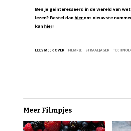
Ben je geïnteresseerd in de wereld van wet
lezen? Bestel dan
ons nieuwste nummer
hier
kan
!
hier
LEES MEER OVER
FILMPJE
STRAALJAGER
TECHNOL
Meer Filmpjes