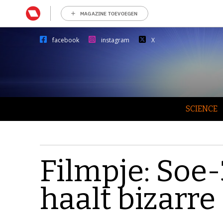
MAGAZINE TOEVOEGEN
facebook
instagram
X
SCIENCE
Filmpje: Soe-
haalt bizarre 