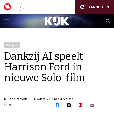
AANMELDEN
Filmpjes
Dankzij AI speelt
Harrison Ford in
nieuwe Solo-film
Laurien Onderwater
18 oktober 2018
Deel dit artikel:
12:59