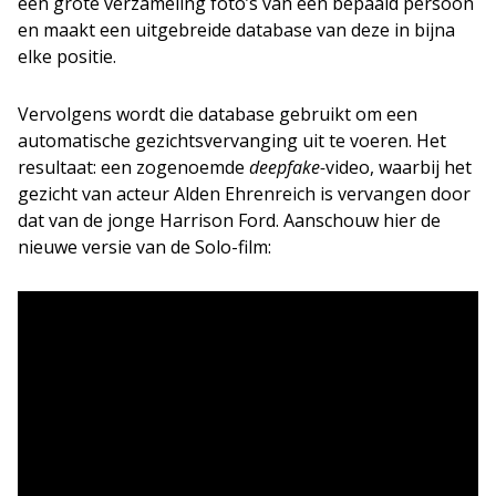
een grote verzameling foto’s van een bepaald persoon
en maakt een uitgebreide database van deze in bijna
elke positie.
Vervolgens wordt die database gebruikt om een
automatische gezichtsvervanging uit te voeren. Het
resultaat: een zogenoemde
deepfake-
video, waarbij het
gezicht van acteur Alden Ehrenreich is vervangen door
dat van de jonge Harrison Ford. Aanschouw hier de
nieuwe versie van de Solo-film: