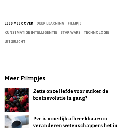
LEES MEER OVER
DEEP LEARNING
FILMPJE
KUNSTMATIGE INTELLIGENTIE
STAR WARS
TECHNOLOGIE
UITGELICHT
Meer Filmpjes
Zette onze liefde voor suiker de
breinevolutie in gang?
Pvc is moeilijk afbreekbaar: nu
veranderen wetenschappers het in