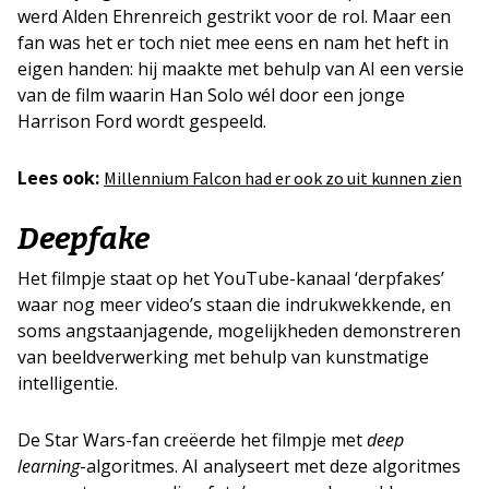
werd Alden Ehrenreich gestrikt voor de rol. Maar een
fan was het er toch niet mee eens en nam het heft in
eigen handen: hij maakte met behulp van AI een versie
van de film waarin Han Solo wél door een jonge
Harrison Ford wordt gespeeld.
Lees ook:
Millennium Falcon had er ook zo uit kunnen zien
Deepfake
Het filmpje staat op het YouTube-kanaal ‘derpfakes’
waar nog meer video’s staan die indrukwekkende, en
soms angstaanjagende, mogelijkheden demonstreren
van beeldverwerking met behulp van kunstmatige
intelligentie.
De Star Wars-fan creëerde het filmpje met
deep
learning
-algoritmes. AI analyseert met deze algoritmes