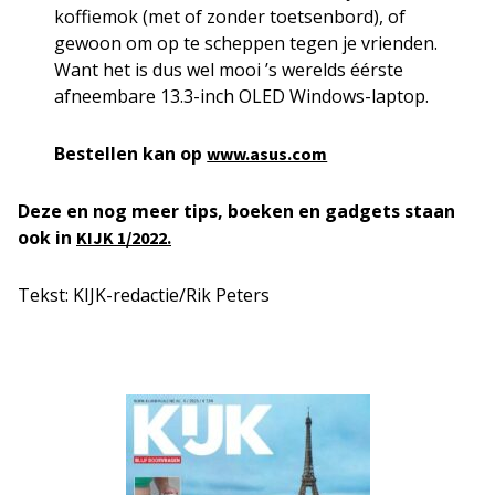
koffiemok (met of zonder toetsenbord), of
gewoon om op te scheppen tegen je vrienden.
Want het is dus wel mooi ’s werelds éérste
afneembare 13.3-inch OLED Windows-laptop.
Bestellen kan op
www.asus.com
Deze en nog meer tips, boeken en gadgets staan
ook in
KIJK 1/2022.
Tekst: KIJK-redactie/Rik Peters