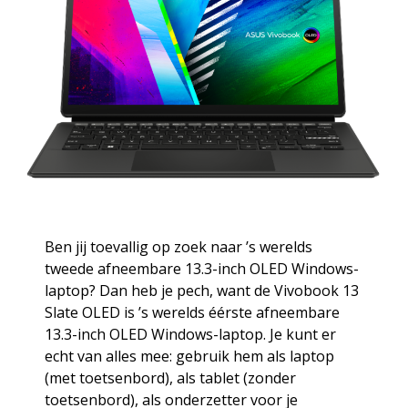
Ben jij toevallig op zoek naar ’s werelds
tweede afneembare 13.3-inch OLED Windows-
laptop? Dan heb je pech, want de Vivobook 13
Slate OLED is ’s werelds éérste afneembare
13.3-inch OLED Windows-laptop. Je kunt er
echt van alles mee: gebruik hem als laptop
(met toetsenbord), als tablet (zonder
toetsenbord), als onderzetter voor je