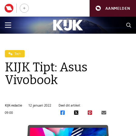
AANMELDEN
Tech
KIJK Tipt: Asus
Vivobook
KIJK-redactie
12 januari 2022
Deel dit artikel:
09:00