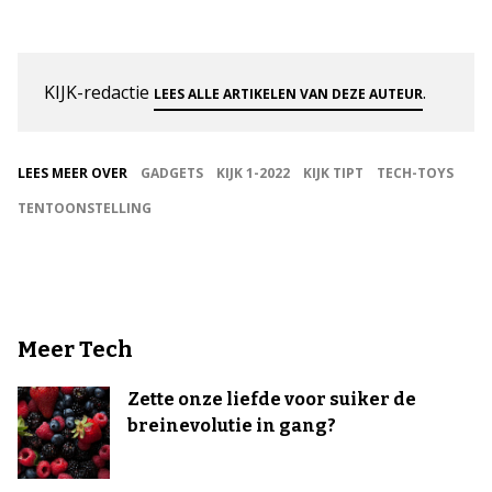
KIJK-redactie
.
LEES ALLE ARTIKELEN VAN DEZE AUTEUR
LEES MEER OVER
GADGETS
KIJK 1-2022
KIJK TIPT
TECH-TOYS
TENTOONSTELLING
Meer Tech
Zette onze liefde voor suiker de
breinevolutie in gang?