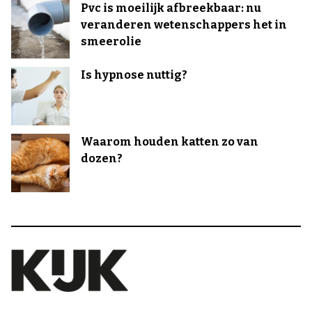
Pvc is moeilijk afbreekbaar: nu
veranderen wetenschappers het in
smeerolie
Is hypnose nuttig?
Waarom houden katten zo van
dozen?