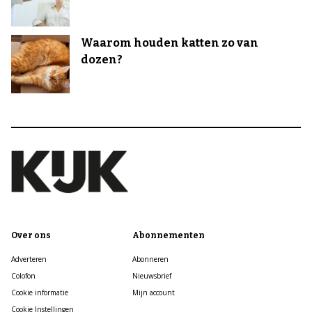
Waarom houden katten zo van
dozen?
Over ons
Abonnementen
Adverteren
Abonneren
Colofon
Nieuwsbrief
Cookie informatie
Mijn account
Cookie Instellingen