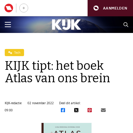
AANMELDEN
Tech
KIJK tipt: het boek
Atlas van ons brein
KIJK-redactie
02 november 2022
Deel dit artikel:
09:00