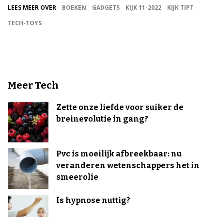
LEES MEER OVER
BOEKEN
GADGETS
KIJK 11-2022
KIJK TIPT
TECH-TOYS
Meer Tech
Zette onze liefde voor suiker de
breinevolutie in gang?
Pvc is moeilijk afbreekbaar: nu
veranderen wetenschappers het in
smeerolie
Is hypnose nuttig?