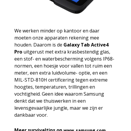
We werken minder op kantoor en daar
moeten onze apparaten rekening mee
houden. Daarom is de
Galaxy Tab Active4
Pro
uitgerust met extra krasbestendig glas,
een stof- en waterbescherming volgens IP68-
normen, een hoesje voor vallen tot ruim een
meter, een extra luidvolume- optie, en een
MIL-STD-810H certificering tegen extreme
hoogtes, temperaturen, trillingen en
vochtigheid. Geen idee waarom Samsung
denkt dat we thuiswerken in een
levensgevaarlijke jungle, maar we zijn er
dankbaar voor.
Meer survivaltips op
www. samsung.com