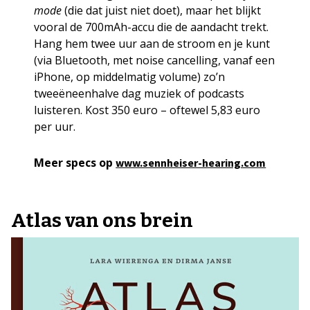
mode
(die dat juist niet doet), maar het blijkt
vooral de 700mAh-accu die de aandacht trekt.
Hang hem twee uur aan de stroom en je kunt
(via Bluetooth, met noise cancelling, vanaf een
iPhone, op middelmatig volume) zo’n
tweeëneenhalve dag muziek of podcasts
luisteren. Kost 350 euro – oftewel 5,83 euro
per uur.
Meer specs op
www.sennheiser-hearing.com
Atlas van ons brein