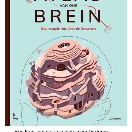
Hoe komt het dat je je niets meer herinnert