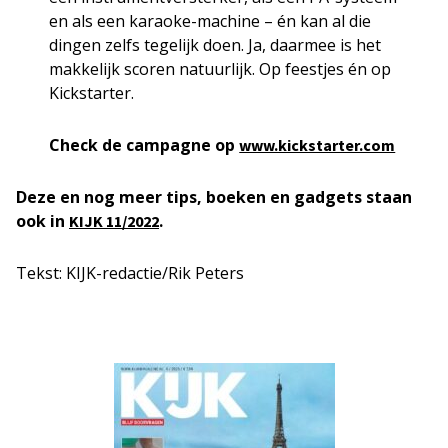
en als een karaoke-machine – én kan al die
dingen zelfs tegelijk doen. Ja, daarmee is het
makkelijk scoren natuurlijk. Op feestjes én op
Kickstarter.
Check de campagne op
www.kickstarter.com
Deze en nog meer tips, boeken en gadgets staan
ook in
.
KIJK 11/2022
Tekst: KIJK-redactie/Rik Peters