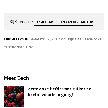
KIJK-redactie
.
LEES ALLE ARTIKELEN VAN DEZE AUTEUR
LEES MEER OVER
GADGETS
KIJK 11-2022
KIJK TIPT
TECH-TOYS
TENTOONSTELLING
Meer Tech
Zette onze liefde voor suiker de
breinevolutie in gang?