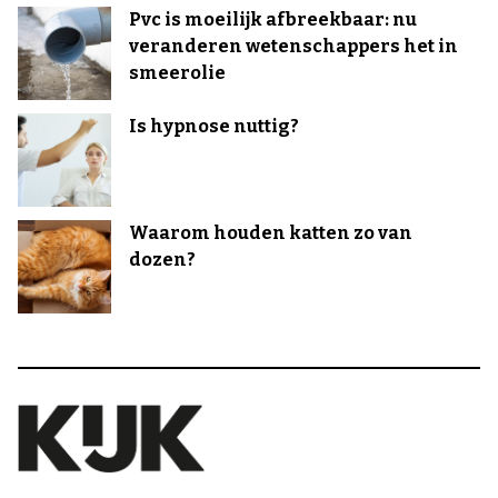
Pvc is moeilijk afbreekbaar: nu
veranderen wetenschappers het in
smeerolie
Is hypnose nuttig?
Waarom houden katten zo van
dozen?