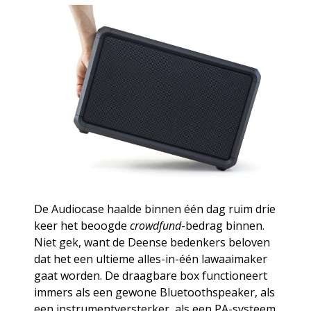
De Audiocase haalde binnen één dag ruim drie
keer het beoogde
crowdfund
-bedrag binnen.
Niet gek, want de Deense bedenkers beloven
dat het een ultieme alles-in-één lawaaimaker
gaat worden. De draagbare box functioneert
immers als een gewone Bluetoothspeaker, als
een instrumentversterker, als een PA-systeem