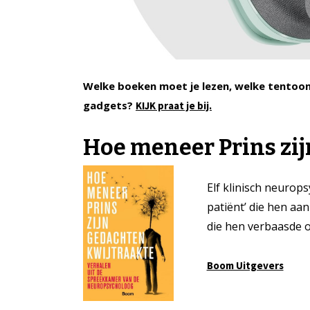
Welke boeken moet je lezen, welke tentoons
gadgets?
KIJK praat je bij.
Hoe meneer Prins zij
Elf klinisch neurop
patiënt’ die hen aan
die hen verbaasde o
Boom Uitgevers