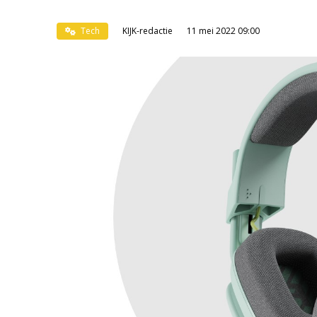
Tech
KIJK-redactie
11 mei 2022 09:00