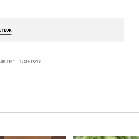
.
AUTEUR
KIJK TIPT
TECH-TOYS