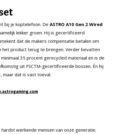
set
nt bij je koptelefoon. De
ASTRO A10 Gen 2 Wired
namelijk lekker groen. Hij is gecertificeerd
betekent dat de makers compensatie betalen om
n het product terug te brengen. Verder bevatten
 minimaal 35 procent gerecycled materiaal en is de
fkomstig uit FSCTM-gecertificeerde bossen. Én hij
, maar dat is vast toeval.
.astrogaming.com
e hardst werkende mensen van onze generatie.