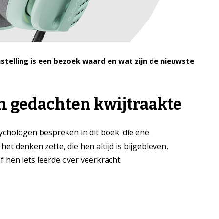
telling is een bezoek waard en wat zijn de nieuwste
n gedachten kwijtraakte
sychologen bespreken in dit boek ‘die ene
 het denken zette, die hen altijd is bijgebleven,
f hen iets leerde over veerkracht.