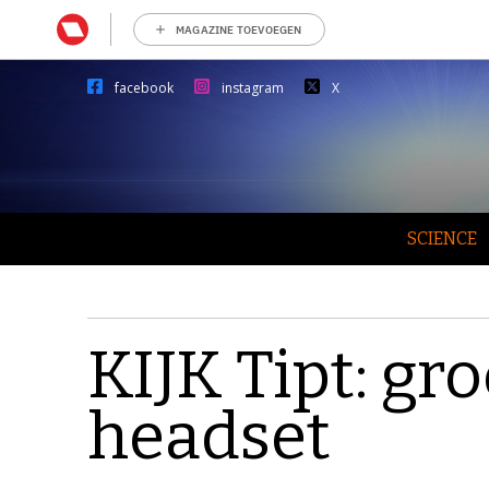
MAGAZINE TOEVOEGEN
facebook
instagram
X
SCIENCE
KIJK Tipt: g
headset