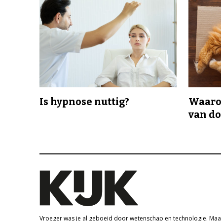
Is hypnose nuttig?
Waaro
van d
Vroeger was je al geboeid door wetenschap en technologie. Maa