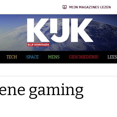
MIJN MAGAZINES LEZEN
TECH
SPACE
MENS
GESCHIEDENIS
LEES
roene gaming