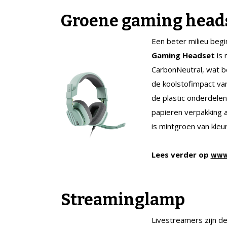
Groene gaming head
Een beter milieu begi
Gaming Headset
is 
CarbonNeutral, wat 
de koolstofimpact va
de plastic onderdelen
papieren verpakking a
is mintgroen van kleur
Lees verder op
www
Streaminglamp
Livestreamers zijn d