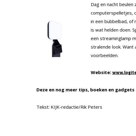
Dag en nacht beulen z
computerspelletjes,
in een bubbelbad, of
is wat helden doen. S
een streaminglamp met
stralende look. Want
voorbeelden.
Website:
www.logit
Deze en nog meer tips, boeken en gadgets 
Tekst: KIJK-redactie/Rik Peters