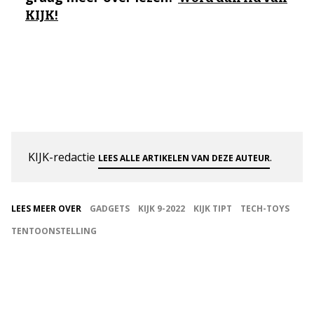
KIJK!
KIJK-redactie
.
LEES ALLE ARTIKELEN VAN DEZE AUTEUR
LEES MEER OVER
GADGETS
KIJK 9-2022
KIJK TIPT
TECH-TOYS
TENTOONSTELLING