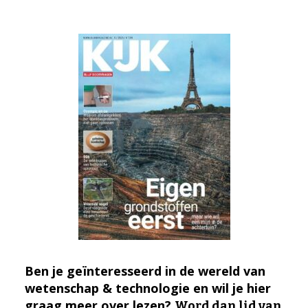
Ben je geïnteresseerd in de wereld van
wetenschap & technologie en wil je hier
graag meer over lezen?
Word dan lid van