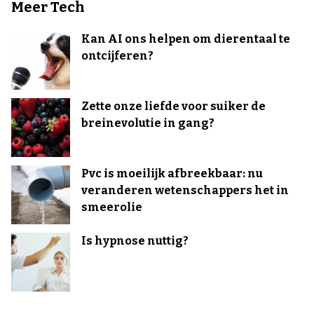
Meer Tech
Kan AI ons helpen om dierentaal te
ontcijferen?
Zette onze liefde voor suiker de
breinevolutie in gang?
Pvc is moeilijk afbreekbaar: nu
veranderen wetenschappers het in
smeerolie
Is hypnose nuttig?