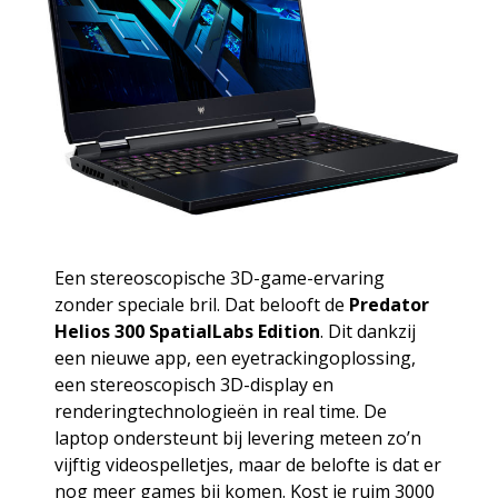
Een stereoscopische 3D-game-ervaring
zonder speciale bril. Dat belooft de
Predator
Helios 300 SpatialLabs Edition
. Dit dankzij
een nieuwe app, een eyetrackingoplossing,
een stereoscopisch 3D-display en
renderingtechnologieën in real time. De
laptop ondersteunt bij levering meteen zo’n
vijftig videospelletjes, maar de belofte is dat er
nog meer games bij komen. Kost je ruim 3000