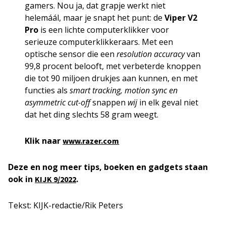
gamers. Nou ja, dat grapje werkt niet
helemáál, maar je snapt het punt: de
Viper V2
Pro
is een lichte computerklikker voor
serieuze computerklikkeraars. Met een
optische sensor die een
resolution accuracy
van
99,8 procent belooft, met verbeterde knoppen
die tot 90 miljoen drukjes aan kunnen, en met
functies als
smart tracking, motion sync en
asymmetric cut-off
snappen
wij
in elk geval niet
dat het ding slechts 58 gram weegt.
Klik naar
www.razer.com
Deze en nog meer tips, boeken en gadgets staan
ook in
.
KIJK 9/2022
Tekst: KIJK-redactie/Rik Peters