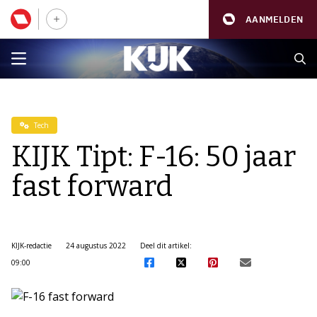
AANMELDEN
Tech
KIJK Tipt: F-16: 50 jaar
fast forward
KIJK-redactie
24 augustus 2022
Deel dit artikel:
09:00