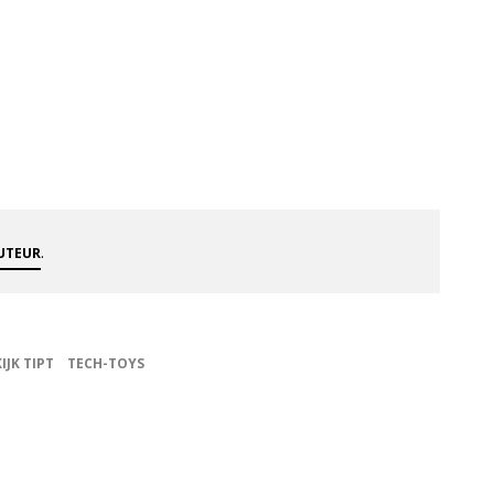
.
AUTEUR
KIJK TIPT
TECH-TOYS