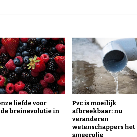
onze liefde voor
Pvc is moeilijk
 de breinevolutie in
afbreekbaar: nu
veranderen
wetenschappers het 
smeerolie