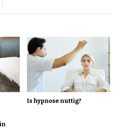
Is hypnose nuttig?
in