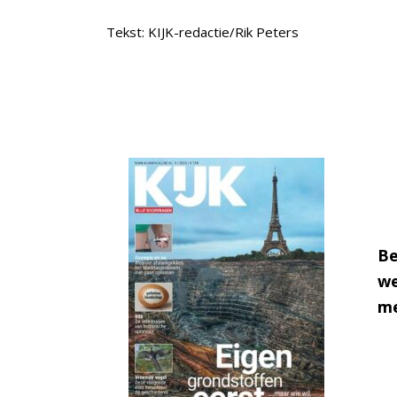
Tekst: KIJK-redactie/Rik Peters
Be
we
me