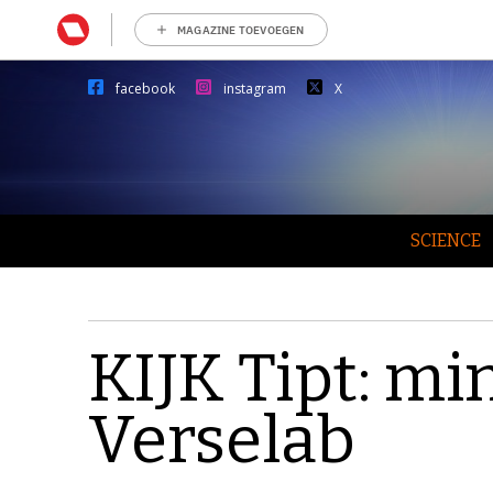
MAGAZINE TOEVOEGEN
facebook
instagram
X
SCIENCE
KIJK Tipt: mi
Verselab