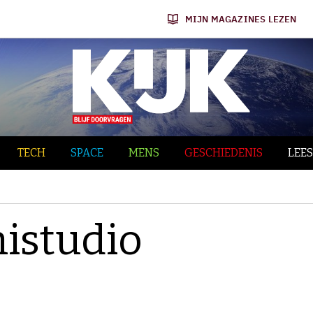
MIJN MAGAZINES LEZEN
TECH
SPACE
MENS
GESCHIEDENIS
LEES
nistudio