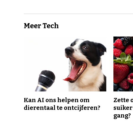
Meer Tech
Kan AI ons helpen om
Zette 
dierentaal te ontcijferen?
suiker
gang?