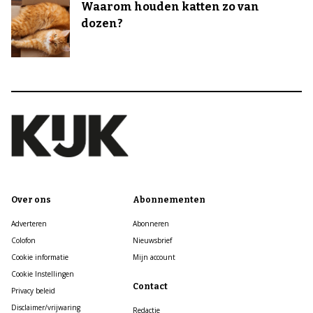
Waarom houden katten zo van
dozen?
Over ons
Abonnementen
Adverteren
Abonneren
Colofon
Nieuwsbrief
Cookie informatie
Mijn account
Cookie Instellingen
Contact
Privacy beleid
Disclaimer/vrijwaring
Redactie