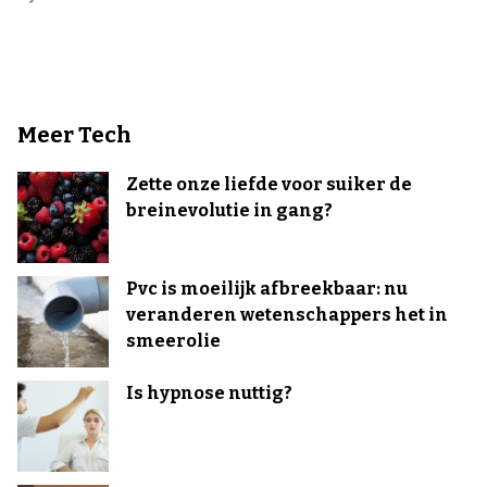
Meer Tech
Zette onze liefde voor suiker de
breinevolutie in gang?
Pvc is moeilijk afbreekbaar: nu
veranderen wetenschappers het in
smeerolie
Is hypnose nuttig?