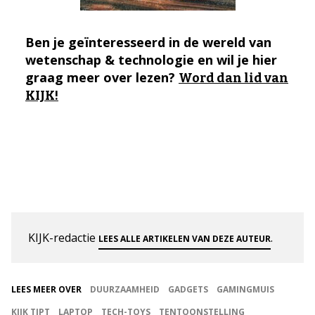
Ben je geïnteresseerd in de wereld van
wetenschap & technologie en wil je hier
graag meer over lezen?
Word dan lid van
KIJK!
KIJK-redactie
.
LEES ALLE ARTIKELEN VAN DEZE AUTEUR
LEES MEER OVER
DUURZAAMHEID
GADGETS
GAMINGMUIS
KIJK TIPT
LAPTOP
TECH-TOYS
TENTOONSTELLING