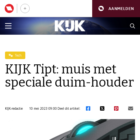
AANMELDEN
Tech
KIJK Tipt: muis met
speciale duim-houder
KIJK-redactie
10 mei 2023 09:00
Deel dit artikel: