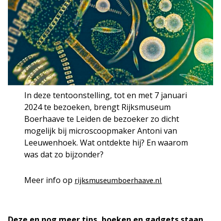
In deze tentoonstelling, tot en met 7 januari
2024 te bezoeken, brengt Rijksmuseum
Boerhaave te Leiden de bezoeker zo dicht
mogelijk bij microscoopmaker Antoni van
Leeuwenhoek. Wat ontdekte hij? En waarom
was dat zo bijzonder?
Meer info op
rijksmuseumboerhaave.nl
Deze en nog meer tips, boeken en gadgets staan