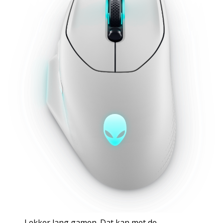
Lekker lang gamen. Dat kan met de