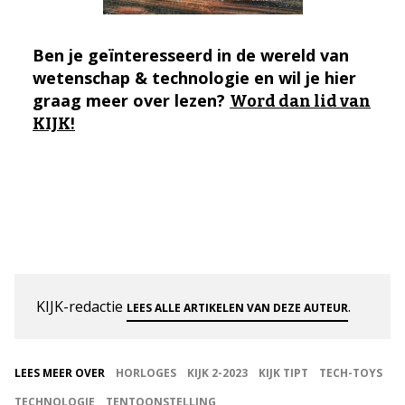
Ben je geïnteresseerd in de wereld van
wetenschap & technologie en wil je hier
graag meer over lezen?
Word dan lid van
KIJK!
KIJK-redactie
.
LEES ALLE ARTIKELEN VAN DEZE AUTEUR
LEES MEER OVER
HORLOGES
KIJK 2-2023
KIJK TIPT
TECH-TOYS
TECHNOLOGIE
TENTOONSTELLING