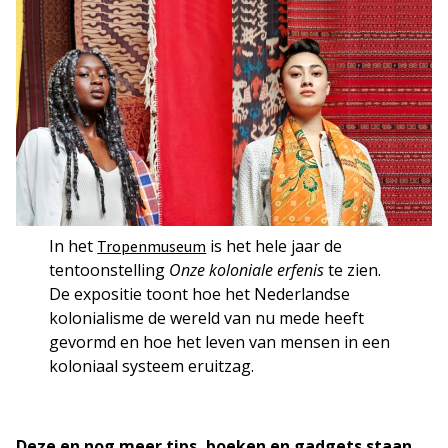
In het
is het hele jaar de
Tropenmuseum
tentoonstelling
Onze koloniale erfenis
te zien.
De expositie toont hoe het Nederlandse
kolonialisme de wereld van nu mede heeft
gevormd en hoe het leven van mensen in een
koloniaal systeem eruitzag.
Deze en nog meer tips, boeken en gadgets staan