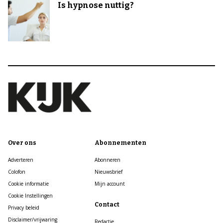
Is hypnose nuttig?
Over ons
Abonnementen
Adverteren
Abonneren
Colofon
Nieuwsbrief
Cookie informatie
Mijn account
Cookie Instellingen
Contact
Privacy beleid
Disclaimer/vrijwaring
Redactie