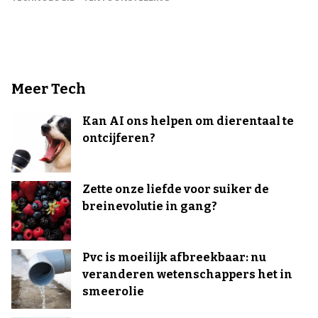
Meer Tech
Kan AI ons helpen om dierentaal te
ontcijferen?
Zette onze liefde voor suiker de
breinevolutie in gang?
Pvc is moeilijk afbreekbaar: nu
veranderen wetenschappers het in
smeerolie