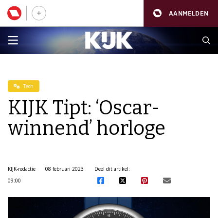
AANMELDEN
Tech
KIJK Tipt: ‘Oscar-
winnend’ horloge
KIJK-redactie
08 februari 2023
Deel dit artikel:
09:00