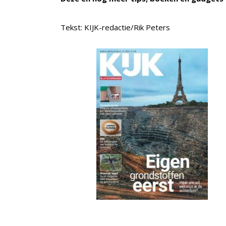
Tekst: KIJK-redactie/Rik Peters