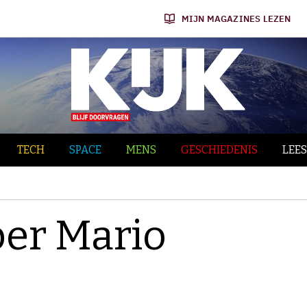
MIJN MAGAZINES LEZEN
TECH
SPACE
MENS
GESCHIEDENIS
LEES
per Mario