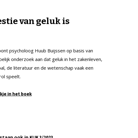
tie van geluk is
toont psycholoog Huub Buijssen op basis van
lijk onderzoek aan dat geluk in het zakenleven,
al, de literatuur en de wetenschap vaak een
ol speelt.
kje in het boek
staan ook in
.
KIJK 3/2023