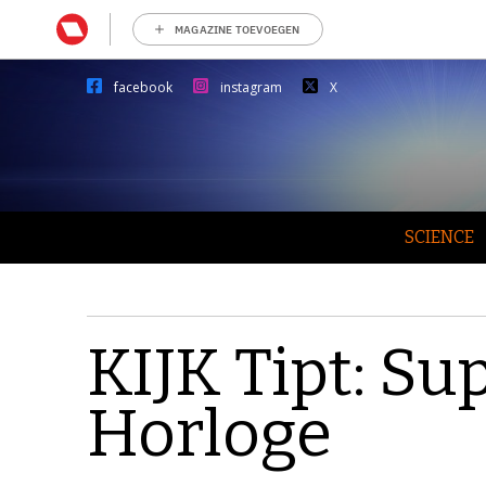
MAGAZINE TOEVOEGEN
facebook
instagram
X
SCIENCE
KIJK Tipt: Su
Horloge