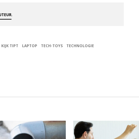
.
AUTEUR
KIJK TIPT
LAPTOP
TECH-TOYS
TECHNOLOGIE