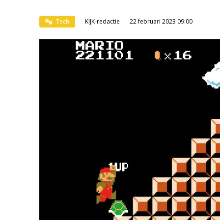
Tech
KIJK-redactie
22 februari 2023 09:00