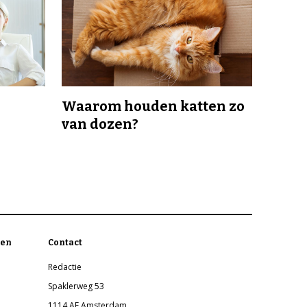
Waarom houden katten zo
van dozen?
en
Contact
Redactie
Spaklerweg 53
1114 AE Amsterdam