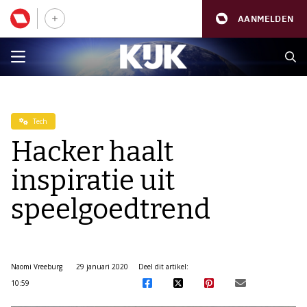
AANMELDEN
Tech
Hacker haalt
inspiratie uit
speelgoedtrend
Naomi Vreeburg
29 januari 2020
Deel dit artikel:
10:59