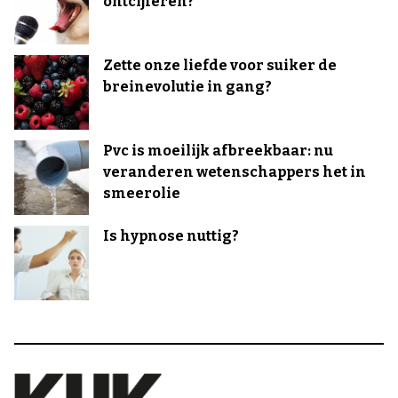
ontcijferen?
Zette onze liefde voor suiker de
breinevolutie in gang?
Pvc is moeilijk afbreekbaar: nu
veranderen wetenschappers het in
smeerolie
Is hypnose nuttig?