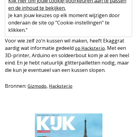
Klik hier om jouw cookie-voorkeuren aan te passen
en de inhoud te bekijken.
Je kan jouw keuzes op elk moment wijzigen door
onderaan de site op "Cookie-instellingen" te
klikken."
Voor wie zelf zo’n kussen wil maken, heeft Ekaggrat
aardig wat informatie gedeeld
. Met een
op Hackster.io
3D-printer, Arduino en soldeerbout kom je al een heel
eind. En je hebt natuurlijk glitterpailletten nodig, maar
die kun je eventueel van een kussen slopen.
Bronnen:
,
Gizmodo
Hackster.io