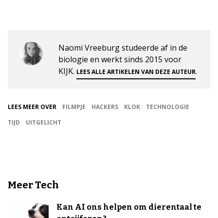
Naomi Vreeburg studeerde af in de
biologie en werkt sinds 2015 voor
KIJK.
.
LEES ALLE ARTIKELEN VAN DEZE AUTEUR
LEES MEER OVER
FILMPJE
HACKERS
KLOK
TECHNOLOGIE
TIJD
UITGELICHT
Meer Tech
Kan AI ons helpen om dierentaal te