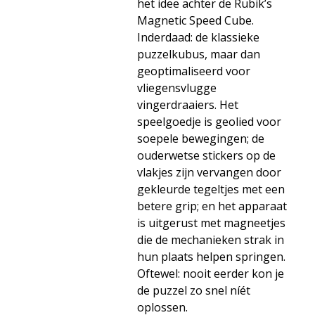
het idee achter de Rubik’s
Magnetic Speed Cube.
Inderdaad: de klassieke
puzzelkubus, maar dan
geoptimaliseerd voor
vliegensvlugge
vingerdraaiers. Het
speelgoedje is geolied voor
soepele bewegingen; de
ouderwetse stickers op de
vlakjes zijn vervangen door
gekleurde tegeltjes met een
betere grip; en het apparaat
is uitgerust met magneetjes
die de mechanieken strak in
hun plaats helpen springen.
Oftewel: nooit eerder kon je
de puzzel zo snel níét
oplossen.