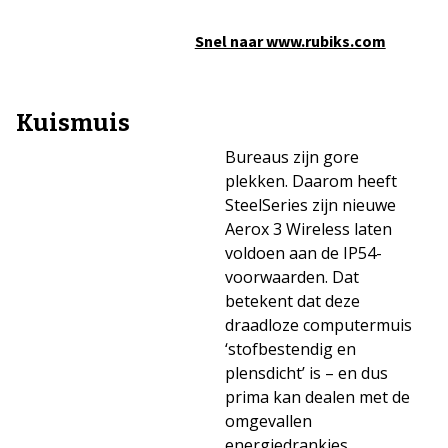
Snel naar www.rubiks.com
Kuismuis
Bureaus zijn gore
plekken. Daarom heeft
SteelSeries zijn nieuwe
Aerox 3 Wireless laten
voldoen aan de IP54-
voorwaarden. Dat
betekent dat deze
draadloze computermuis
‘stofbestendig en
plensdicht’ is – en dus
prima kan dealen met de
omgevallen
energiedrankjes,