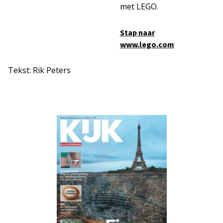
met LEGO.
Stap naar
www.lego.com
Tekst: Rik Peters