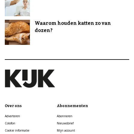
Waarom houden katten zo van
dozen?
Over ons
Abonnementen
Adverteren
Abonneren
Colofon
Nieuwsbrief
Cookie informatie
Mijn account