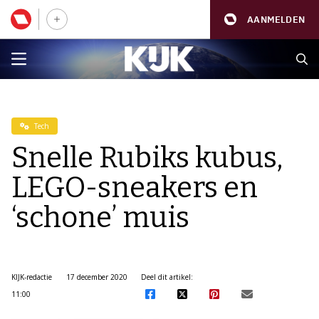
AANMELDEN
Tech
Snelle Rubiks kubus,
LEGO-sneakers en
‘schone’ muis
KIJK-redactie
17 december 2020
Deel dit artikel:
11:00