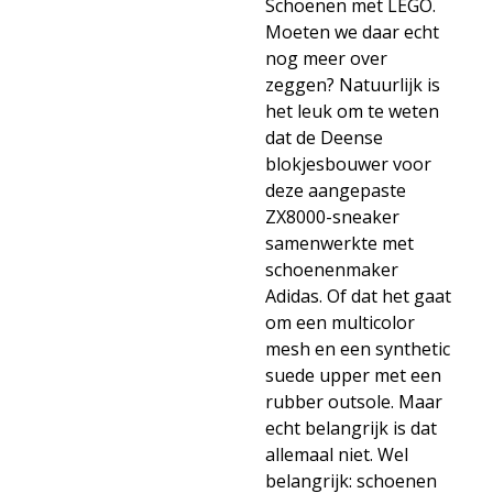
Schoenen met LEGO.
Moeten we daar echt
nog meer over
zeggen? Natuurlijk is
het leuk om te weten
dat de Deense
blokjesbouwer voor
deze aangepaste
ZX8000-sneaker
samenwerkte met
schoenenmaker
Adidas. Of dat het gaat
om een multicolor
mesh en een synthetic
suede upper met een
rubber outsole. Maar
echt belangrijk is dat
allemaal niet. Wel
belangrijk: schoenen