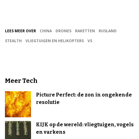
LEES MEER OVER
CHINA
DRONES
RAKETTEN
RUSLAND
STEALTH
VLIEGTUIGEN EN HELIKOPTERS
VS
Meer Tech
Picture Perfect: de zon in ongekende
resolutie
KIJK op de wereld: vliegtuigen, vogels
en varkens