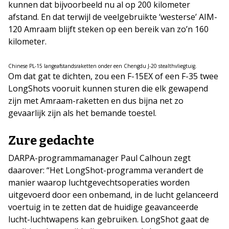
kunnen dat bijvoorbeeld nu al op 200 kilometer
afstand. En dat terwijl de veelgebruikte ‘westerse’ AIM-
120 Amraam blijft steken op een bereik van zo’n 160
kilometer.
Chinese PL-15 langeafstandsraketten onder een Chengdu J-20 stealthvliegtuig.
Om dat gat te dichten, zou een F-15EX of een F-35 twee
LongShots vooruit kunnen sturen die elk gewapend
zijn met Amraam-raketten en dus bijna net zo
gevaarlijk zijn als het bemande toestel.
Zure gedachte
DARPA-programmamanager Paul Calhoun zegt
daarover: “Het LongShot-programma verandert de
manier waarop luchtgevechtsoperaties worden
uitgevoerd door een onbemand, in de lucht gelanceerd
voertuig in te zetten dat de huidige geavanceerde
lucht-luchtwapens kan gebruiken. LongShot gaat de