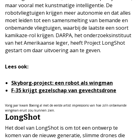
maar vooral met kunstmatige intelligentie. De
robotvliegtuigen krijgen meer autonomie en dat alles
moet leiden tot een samensmelting van bemande en
onbemande vliegtuigen, waarbij de laatste een soort
kamikaze-rol krijgen. DARPA, het onderzoeksinstituut
van het Amerikaanse leger, heeft Project LongShot
gestart om daar uitvoering aan te geven.
Lees ook:
Skyborg-project: een robot als wingman
F-35 krijgt gezelschap van gevechtsdrone
Vorig jaar kwam Boeing al met de eerste artist impressions van hoe zo’n onbemande
wingman eruit zou kunnen zien.
LongShot
Het doel van LongShot is om tot een ontwerp te
komen van de nieuwe generatie, slimme drones die