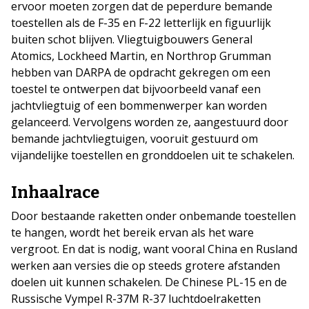
ervoor moeten zorgen dat de peperdure bemande
toestellen als de F-35 en F-22 letterlijk en figuurlijk
buiten schot blijven. Vliegtuigbouwers General
Atomics, Lockheed Martin, en Northrop Grumman
hebben van DARPA de opdracht gekregen om een
toestel te ontwerpen dat bijvoorbeeld vanaf een
jachtvliegtuig of een bommenwerper kan worden
gelanceerd. Vervolgens worden ze, aangestuurd door
bemande jachtvliegtuigen, vooruit gestuurd om
vijandelijke toestellen en gronddoelen uit te schakelen.
Inhaalrace
Door bestaande raketten onder onbemande toestellen
te hangen, wordt het bereik ervan als het ware
vergroot. En dat is nodig, want vooral China en Rusland
werken aan versies die op steeds grotere afstanden
doelen uit kunnen schakelen. De Chinese PL-15 en de
Russische Vympel R-37M R-37 luchtdoelraketten