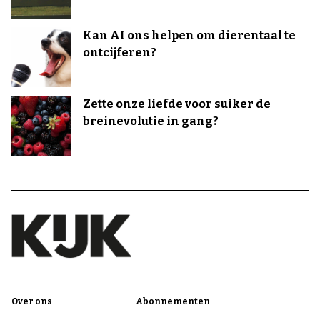
Kan AI ons helpen om dierentaal te
ontcijferen?
Zette onze liefde voor suiker de
breinevolutie in gang?
Over ons
Abonnementen