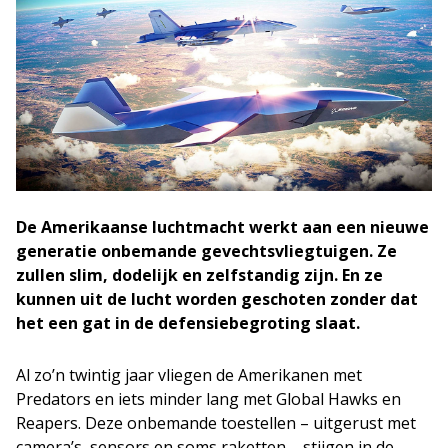
De Amerikaanse luchtmacht werkt aan een nieuwe
generatie onbemande gevechtsvliegtuigen. Ze
zullen slim, dodelijk en zelfstandig zijn. En ze
kunnen uit de lucht worden geschoten zonder dat
het een gat in de defensiebegroting slaat.
Al zo’n twintig jaar vliegen de Amerikanen met
Predators en iets minder lang met Global Hawks en
Reapers. Deze onbemande toestellen – uitgerust met
camera’s, sensors en soms raketten – stijgen in de