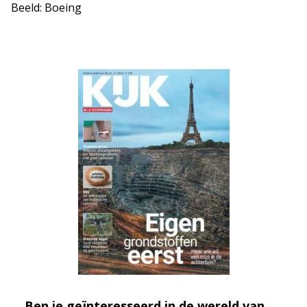
Beeld: Boeing
Ben je geïnteresseerd in de wereld van