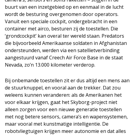
buurt van een inzetgebied op en eenmaal in de lucht
wordt de besturing overgenomen door operators.
Vanuit een speciale cockpit, ondergebracht in een
container met airco, besturen zij de toestellen. Die
‘grondcockpit’ kan overal ter wereld staan. Predators
die bijvoorbeeld Amerikaanse soldaten in Afghanistan
ondersteunden, werden via een satellietverbinding
aangestuurd vanaf Creech Air Force Base in de staat
Nevada, zo’n 13.000 kilometer verderop.
Bij onbemande toestellen zit er dus altijd een mens aan
de stuurknuppel, en vooral aan de trekker. Dat zou
weleens kunnen veranderen: als de Amerikanen het
voor elkaar krijgen, gaat het Skyborg-project niet
alleen zorgen voor een nieuwe generatie toestellen
met nog betere sensors, camera’s en wapensystemen,
maar vooral met kunstmatige intelligentie. De
robotvliegtuigen krijgen meer autonomie en dat alles