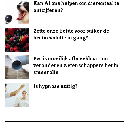
Kan AI ons helpen om dierentaal te
ontcijferen?
Zette onze liefde voor suiker de
breinevolutie in gang?
Pvc is moeilijk afbreekbaar: nu
veranderen wetenschappers het in
smeerolie
Is hypnose nuttig?