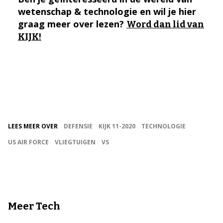
wetenschap & technologie en wil je hier
graag meer over lezen?
Word dan lid van
KIJK!
LEES MEER OVER
DEFENSIE
KIJK 11-2020
TECHNOLOGIE
US AIR FORCE
VLIEGTUIGEN
VS
Meer Tech