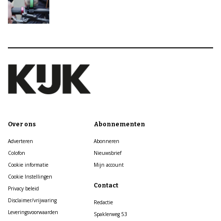
Over ons
Abonnementen
Adverteren
Abonneren
Colofon
Nieuwsbrief
Cookie informatie
Mijn account
Cookie Instellingen
Contact
Privacy beleid
Disclaimer/vrijwaring
Redactie
Leveringsvoorwaarden
Spaklerweg 53