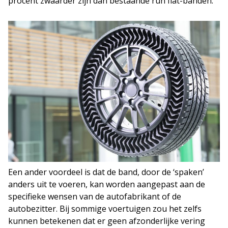
procent zwaarder zijn dan bestaande run flat-banden.
Een ander voordeel is dat de band, door de ‘spaken’
anders uit te voeren, kan worden aangepast aan de
specifieke wensen van de autofabrikant of de
autobezitter. Bij sommige voertuigen zou het zelfs
kunnen betekenen dat er geen afzonderlijke vering