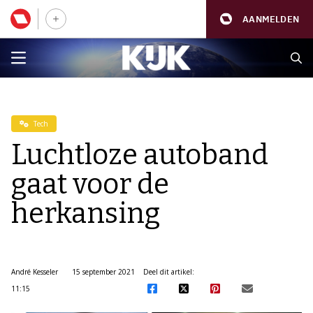
AANMELDEN
Tech
Luchtloze autoband
gaat voor de
herkansing
André Kesseler
15 september 2021
Deel dit artikel:
11:15