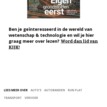
Ben je geïnteresseerd in de wereld van
wetenschap & technologie en wil je hier
graag meer over lezen?
Word dan lid van
KIJK!
LEES MEER OVER
AUTO'S
AUTOBANDEN
RUN FLAT
TRANSPORT
VERVOER